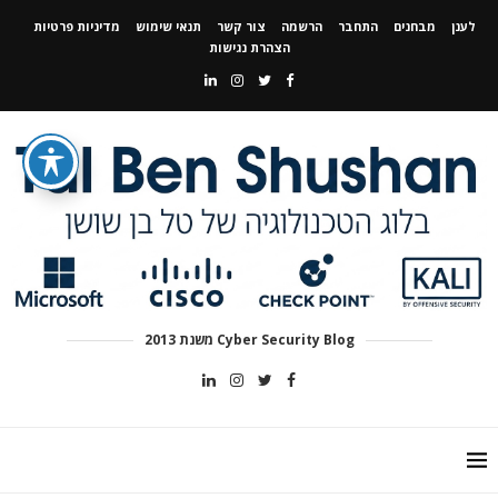
לענן
מבחנים
התחבר
הרשמה
צור קשר
תנאי שימוש
מדיניות פרטיות
הצהרת נגישות
Cyber Security Blog משנת 2013