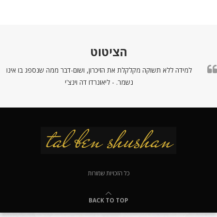
הציטוט
למידה ללא תשוקה מקלקלת את הזיכרון, ושום-דבר ממה שנספג בו אינו
נשמר. - ליאונרדו דה וינצ'י
כל הזכויות שמורות
BACK TO TOP