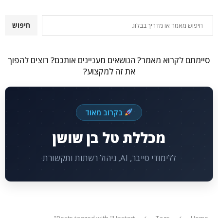
חיפוש
חיפוש
סיימתם לקרוא מאמר? הנושאים מעניינים אותכם? רוצים להפוך
את זה למקצוע?
בקרוב מאוד
מכללת טל בן שושן
ללימודי סייבר, AI, ניהול רשתות ותקשורת
Posts tagged with "Upstart"
Tags
Home