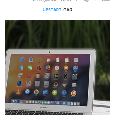
UPSTART
TAG: