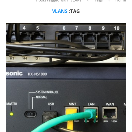
VLANS
TAG: