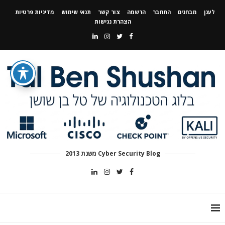
לענן
מבחנים
התחבר
הרשמה
צור קשר
תנאי שימוש
מדיניות פרטיות
הצהרת נגישות
Cyber Security Blog משנת 2013