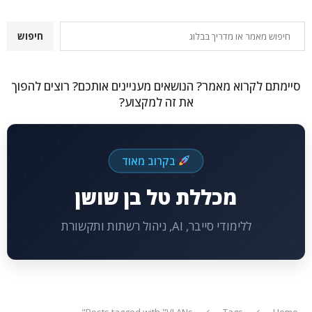
חיפוש
חיפוש
סיימתם לקרוא מאמר? הנושאים מעניינים אותכם? רוצים להפוך
את זה למקצוע?
בקרוב מאוד
מכללת טל בן שושן
ללימודי סייבר, AI, ניהול רשתות ותקשורת
Posts tagged with "VLANs"
Tags
Home