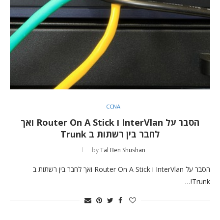
CCNA
הסבר על InterVlan ו Router On A Stick ואך
לחבר בין רשתות ב Trunk
by
Tal Ben Shushan
הסבר על InterVlan ו Router On A Stick ואך לחבר בין רשתות ב
Trunk!…