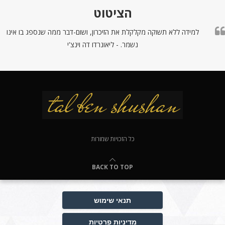
הציטוט
למידה ללא תשוקה מקלקלת את הזיכרון, ושום-דבר ממה שנספג בו אינו
נשמר. - ליאונרדו דה וינצ'י
כל הזכויות שמורות
BACK TO TOP
תנאי שימוש
מדיניות פרטיות