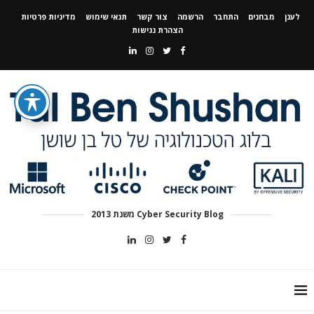
לענן
מבחנים
התחבר
הרשמה
צור קשר
תנאי שימוש
מדיניות פרטיות
הצהרת נגישות
Cyber Security Blog משנת 2013