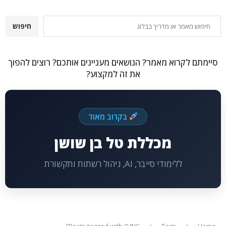
חיפוש
חיפוש
סיימתם לקרוא מאמר? הנושאים מעניינים אותכם? רוצים להפוך
את זה למקצוע?
בקרוב מאוד
מכללת טל בן שושן
ללימודי סייבר, AI, ניהול רשתות ותקשורת
Posts tagged with "VNC"
Tags
Home