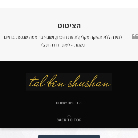
הציטוט
למידה ללא תשוקה מקלקלת את הזיכרון, ושום-דבר ממה שנספג בו אינו
נשמר. - ליאונרדו דה וינצ'י
כל הזכויות שמורות
BACK TO TOP