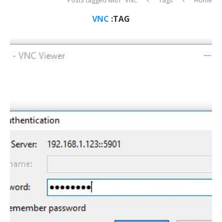
VNC
TAG: