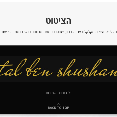
הציטוט
ה ללא תשוקה מקלקלת את הזיכרון, ושום-דבר ממה שנספג בו אינו נשמר. - ליאונרדו
כל הזכויות שמורות
BACK TO TOP