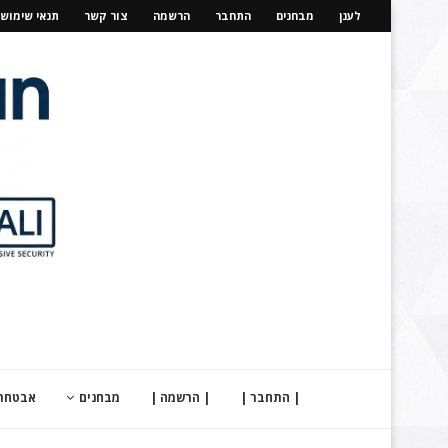
לענן
מבחנים
התחבר
הרשמה
צור קשר
תנאי שימוש
| התחבר |
| הרשמה |
מבחנים
אבטחת