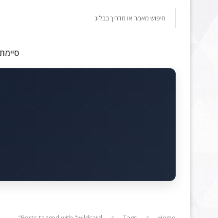
חיפוש
סיימתם
Posts tagged with "wildcard"
Tags
Home