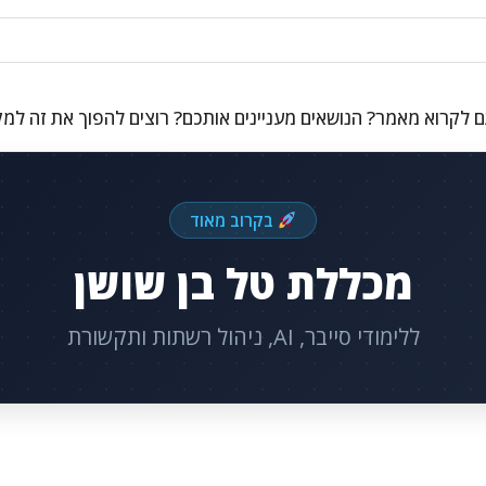
 לקרוא מאמר? הנושאים מעניינים אותכם? רוצים להפוך את זה למ
בקרוב מאוד
מכללת טל בן שושן
ללימודי סייבר, AI, ניהול רשתות ותקשורת