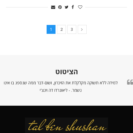
1
2
3
הציטוט
למידה ללא תשוקה מקלקלת את הזיכרון, ושום-דבר ממה שנספג בו אינו
נשמר. - ליאונרדו דה וינצ'י