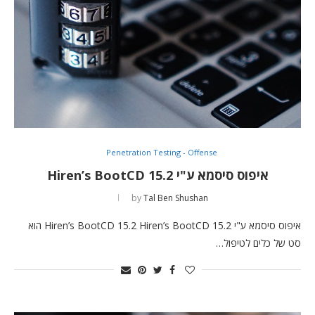
Penetration Testing - Offense
איפוס סיסמא ע"י Hiren’s BootCD 15.2
by
Tal Ben Shushan
איפוס סיסמא ע"י Hiren’s BootCD 15.2 Hiren’s BootCD 15.2 הוא
סט של כלים לטיפול…