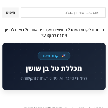
חיפוש
חיפוש
סיימתם לקרוא מאמר? הנושאים מעניינים אותכם? רוצים להפוך
את זה למקצוע?
בקרוב מאוד
מכללת טל בן שושן
ללימודי סייבר, AI, ניהול רשתות ותקשורת
Posts tagged with "Windows"
Tags
Home