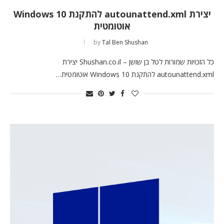
יצירת autounattend.xml להתקנת Windows 10
אוטומטית
by
Tal Ben Shushan
כל הזכויות שמורות לטל בן שושן – Shushan.co.il יצירת
autounattend.xml להתקנת Windows 10 אוטומטית…