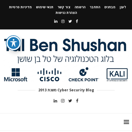
לענן
מבחנים
התחבר
הרשמה
צור קשר
תנאי שימוש
מדיניות פרטיות
הצהרת נגישות
Cyber Security Blog משנת 2013