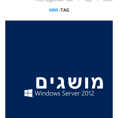
WMI
TAG: