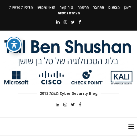
לענן
מבחנים
התחבר
הרשמה
צור קשר
תנאי שימוש
מדיניות פרטיות
הצהרת נגישות
Cyber Security Blog משנת 2013