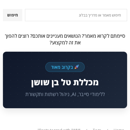
חיפוש
חיפוש
סיימתם לקרוא מאמר? הנושאים מעניינים אותכם? רוצים להפוך
את זה למקצוע?
בקרוב מאוד
מכללת טל בן שושן
ללימודי סייבר, AI, ניהול רשתות ותקשורת
Posts tagged with "WMI"
Tags
Home