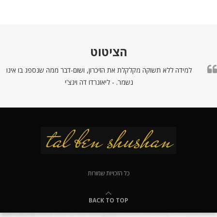
הציטוט
למידה ללא תשוקה מקלקלת את הזיכרון, ושום-דבר ממה שנספג בו אינו
נשמר. - ליאונרדו דה וינצ'י
כל הזכויות שמורות
BACK TO TOP