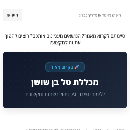
חיפוש
חיפוש
סיימתם לקרוא מאמר? הנושאים מעניינים אותכם? רוצים להפוך
את זה למקצוע?
בקרוב מאוד
מכללת טל בן שושן
ללימודי סייבר, AI, ניהול רשתות ותקשורת
Posts tagged with "wordpress"
Tags
Home