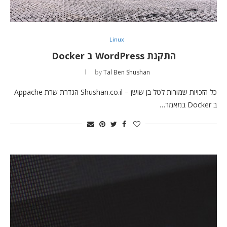
Linux
התקנת WordPress ב Docker
by
Tal Ben Shushan
כל הזכויות שמורות לטל בן שושן – Shushan.co.il הגדרת שרת Appache
ב Docker במאמר…