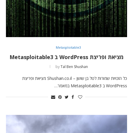
Metasploitable3
מציאת ופריצת WordPress ב Metasploitable3
by
Tal Ben Shushan
כל הזכויות שמורות לטל בן שושן – Shushan.co.il מציאת ופריצת
WordPress ב Metasploitable3 במאמר…