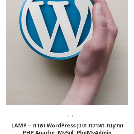
Linux
התקנת מערכת תוכן WordPress ושרת LAMP –
PHP,Apache, MySql, PhpMyAdmin