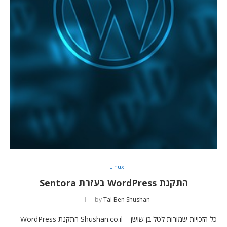
Linux
התקנת WordPress בעזרת Sentora
by
Tal Ben Shushan
כל הזכויות שמורות לטל בן שושן – Shushan.co.il התקנת WordPress