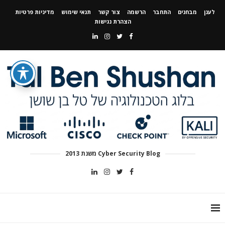
לענן
מבחנים
התחבר
הרשמה
צור קשר
תנאי שימוש
מדיניות פרטיות
הצהרת נגישות
Cyber Security Blog משנת 2013