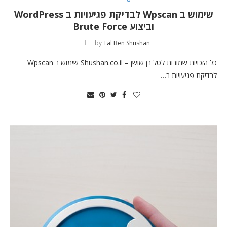
שימוש ב Wpscan לבדיקת פגיעויות ב WordPress
וביצוע Brute Force
by
Tal Ben Shushan
כל הזכויות שמורות לטל בן שושן – Shushan.co.il שימוש ב Wpscan
לבדיקת פגיעויות ב…