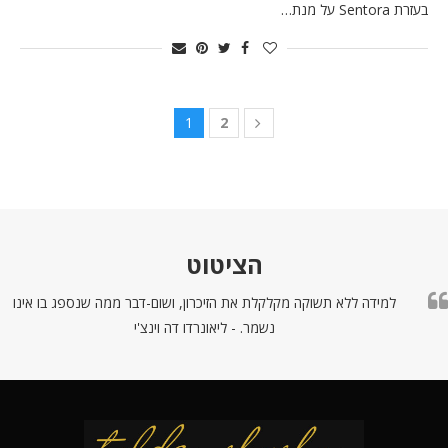
בעזרת Sentora על מנת…
1
2
הציטוט
למידה ללא תשוקה מקלקלת את הזיכרון, ושום-דבר ממה שנספג בו אינו
נשמר. - ליאונרדו דה וינצ'י