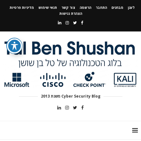
לענן
מבחנים
התחבר
הרשמה
צור קשר
תנאי שימוש
מדיניות פרטיות
הצהרת נגישות
Cyber Security Blog משנת 2013