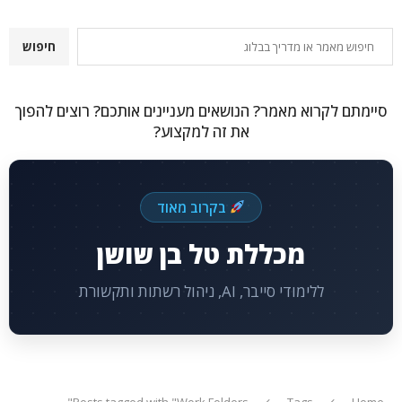
חיפוש
חיפוש
סיימתם לקרוא מאמר? הנושאים מעניינים אותכם? רוצים להפוך
את זה למקצוע?
בקרוב מאוד
מכללת טל בן שושן
ללימודי סייבר, AI, ניהול רשתות ותקשורת
Posts tagged with "Work Folders"
Tags
Home