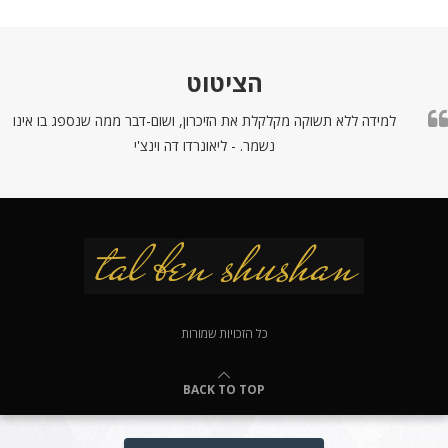
הציטוט
למידה ללא תשוקה מקלקלת את הזיכרון, ושום-דבר ממה שנספג בו אינו
נשמר. - ליאונרדו דה וינצ'י
כל הזכויות שמורות
BACK TO TOP