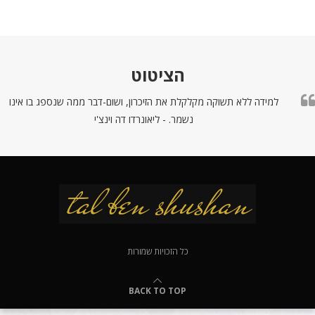
הציטוט
למידה ללא תשוקה מקלקלת את הזיכרון, ושום-דבר ממה שנספג בו אינו
נשמר. - ליאונרדו דה וינצ'י
כל הזכויות שמורות
BACK TO TOP