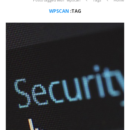
WPSCAN
TAG: