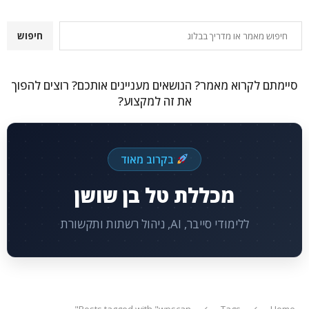
חיפוש
חיפוש
סיימתם לקרוא מאמר? הנושאים מעניינים אותכם? רוצים להפוך
את זה למקצוע?
בקרוב מאוד
מכללת טל בן שושן
ללימודי סייבר, AI, ניהול רשתות ותקשורת
Posts tagged with "wpscan"
Tags
Home