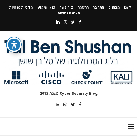
לענן
מבחנים
התחבר
הרשמה
צור קשר
תנאי שימוש
מדיניות פרטיות
הצהרת נגישות
Cyber Security Blog משנת 2013