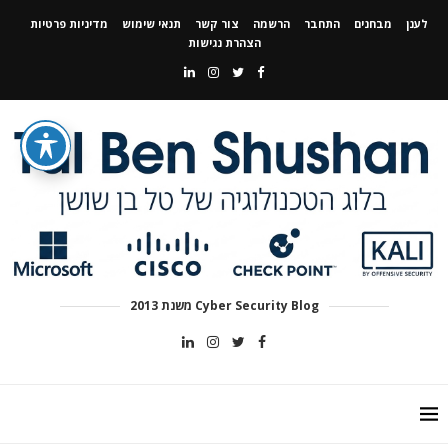
לענן
מבחנים
התחבר
הרשמה
צור קשר
תנאי שימוש
מדיניות פרטיות
הצהרת נגישות
Cyber Security Blog משנת 2013