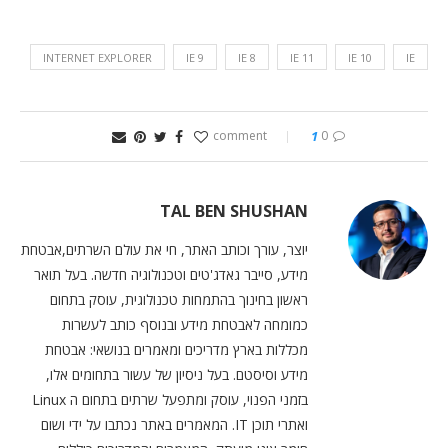
INTERNET EXPLORER
IE 9
IE 8
IE 11
IE 10
IE
1
0 comment
TAL BEN SHUSHAN
יוצר, עורך וכותב האתר, חי את עולם השרתים,אבטחת
מידע, סייבר גאדג'טים וטכנולוגיה חדשה. בעל תואר
ראשון בחינוך בהתמחות טכנולוגית, עוסק בתחום
כמומחה לאבטחת מידע ובנוסף כותב לעשרות
מכללות בארץ מדריכים ומאמרים בנושאי: אבטחת
מידע וסיסטם. בעל ניסיון של עשור בתחומים אלו,
בזמני הפנוי, עוסק ומתפעל שרתים בתחום ה Linux
ואתרי תוכן IT. המאמרים באתר נכתבו על ידי ושום