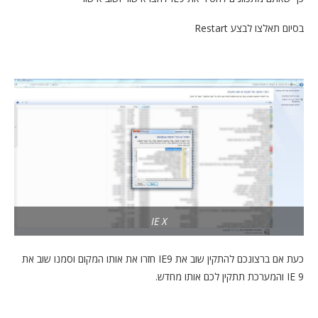
בסיום תאלצו לבצע Restart
IE X
כעת אם ברצונכם להתקין שוב את IE9 חזרו את אותו המקום וסמנו שוב את
IE 9 והמערכת תתקין לכם אותו מחדש.