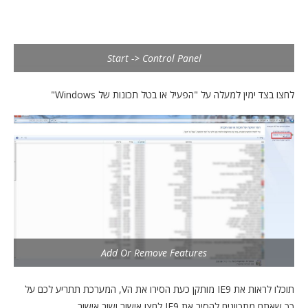
Start -> Control Panel
לחצו בצד ימין למעלה על "הפעיל או בטל תכונות של Windows"
Add Or Remove Features
תוכלו לראות את IE9 מותקן כעת הסירו את הV, המערכת תתריע לכם על
כך שאתם מתכוונים להסיר את IE9 לחצו אישור ושוב אישור