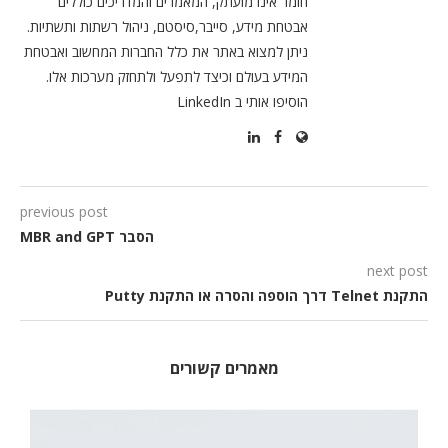
חומר אינו מועתק, המאמרים והמדריכים כוללים
אבטחת מידע, סייבר,סיסטם, ניהול רשתות ותשתיות.
ניתן למצוא באתר את כלל החברות המחשוב ואבטחת
המידע בעולם וכיצד לתפעל ולתחזק מערכות אלו.
הוסיפו אותי ב LinkedIn
previous post
הסבר MBR and GPT
next post
התקנת Telnet דרך הוספה והסרה או התקנת Putty
מאמרים קשורים