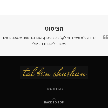
הציטוט
למידה ללא תשוקה מקלקלת את הזיכרון, ושום-דבר ממה שנספג בו אינו
נשמר. - ליאונרדו דה וינצ'י
כל הזכויות שמורות
BACK TO TOP