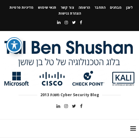
לענן
מבחנים
התחבר
הרשמה
צור קשר
תנאי שימוש
מדיניות פרטיות
הצהרת נגישות
Cyber Security Blog משנת 2013