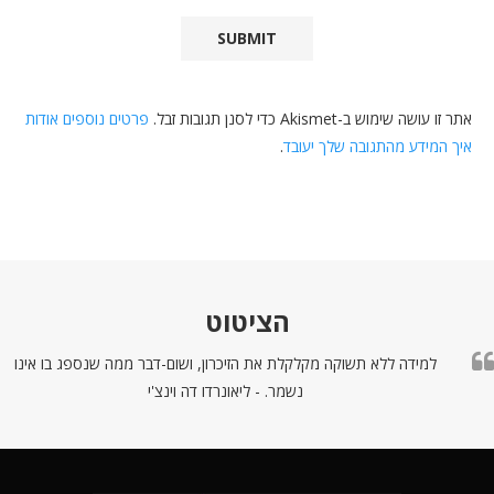
אתר זו עושה שימוש ב-Akismet כדי לסנן תגובות זבל.
פרטים נוספים אודות
איך המידע מהתגובה שלך יעובד
.
הציטוט
למידה ללא תשוקה מקלקלת את הזיכרון, ושום-דבר ממה שנספג בו אינו
נשמר. - ליאונרדו דה וינצ'י