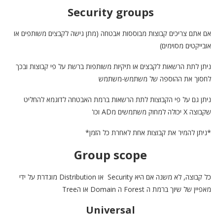
Security groups
אם אתם צריכים קבוצות מבוססות אבטחה (מתן גישה לקבצים משותפים או
אובייקטים מסוימים)
ניתן לתת הרשאות לקבצים או תיקיות משותפות ברשת על פי קבוצות ובכך
לחסוך את ההוספה של משתמש-משתמש
ניתן גם על פי הקבוצות לתת הרשאות ברמת האבטחה לדוגמא להחליט
שקבוצה X יכולה למחוק משתמשים מAD וכו'
*ניתן להמיר את קבוצות אחת לאחרת כל הזמן*
Group scope
כל קבוצה, לא משנה אם היא Security או Distribution מוגדרת על ידי
מאפיין של שיוך ברמת ה Forest ה Domain או הTree
Universal