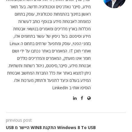
מידע, סייבר גאדג'טים וטכנולוגיה חדשה. בעל תואר
ראשון בחינוך בהתמחות טכנולוגית, עוסק בתחום
כמומחה לאבטחת מידע ובנוסף כותב לעשרות
מכללות בארץ מדריכים ומאמרים בנושאי: אבטחת
מידע וסיסטם. בעל ניסיון של עשור בתחומים אלו,
בזמני הפנוי, עוסק ומתפעל שרתים בתחום ה Linux
ואתרי תוכן IT. המאמרים באתר נכתבו על ידי ושום
חומר אינו מועתק, המאמרים והמדריכים כוללים
אבטחת מידע, סייבר,סיסטם, ניהול רשתות ותשתיות.
ניתן למצוא באתר את כלל החברות המחשוב ואבטחת
המידע בעולם וכיצד לתפעל ולתחזק מערכות אלו.
הוסיפו אותי ב LinkedIn
previous post
Windows 8 To USB התקנת WIN8 היישר מ USB