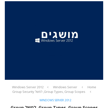
Windows Server 2012
Windows Server
Home
Group Types, Group Scopes, למשל Group Security
WINDOWS SERVER 2012
Group Types, Group Scopes, למשל Group