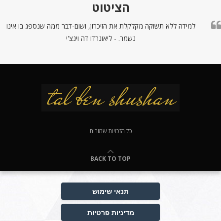
הציטוט
למידה ללא תשוקה מקלקלת את הזיכרון, ושום-דבר ממה שנספג בו אינו
נשמר. - ליאונרדו דה וינצ'י
כל הזכויות שמורות
BACK TO TOP
תנאי שימוש
מדיניות פרטיות