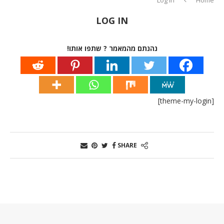
LOG IN
נהנתם מהמאמר ? שתפו אותו!
[theme-my-login]
SHARE