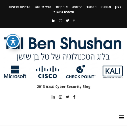
לענן
מבחנים
התחבר
הרשמה
צור קשר
תנאי שימוש
מדיניות פרטיות
הצהרת נגישות
Cyber Security Blog משנת 2013