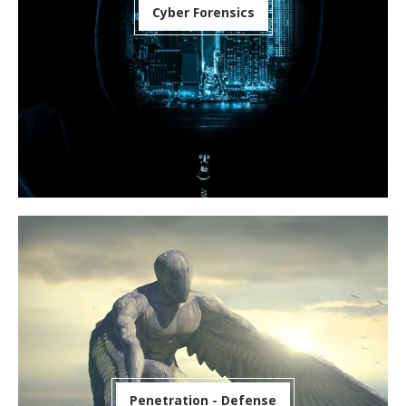
Cyber Forensics
Penetration - Defense