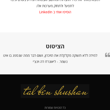
לתפעל ולתחזק מערכות אלו.
הוסיפו אותי ב
LinkedIn
הציטוט
למידה ללא תשוקה מקלקלת את הזיכרון, ושום-דבר ממה שנספג בו אינו
נשמר. - ליאונרדו דה וינצ'י
כל הזכויות שמורות