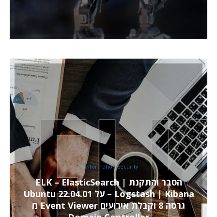
Information Security
הסבר והתקנת ELK – ElasticSearch |
Logstash | Kibana – על Ubuntu 22.04.01
גרסה 8 וקבלת אירועים Event Viewer מ
Domain Controller