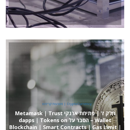
CryptoCurrency | מטבעות קריפטו
חלק ז' | פתיחת ארנקי Metamask | Trust
Wallet – הסבר על dapps | Tokens on
Blockchain | Smart Contracts | Gas Limit |