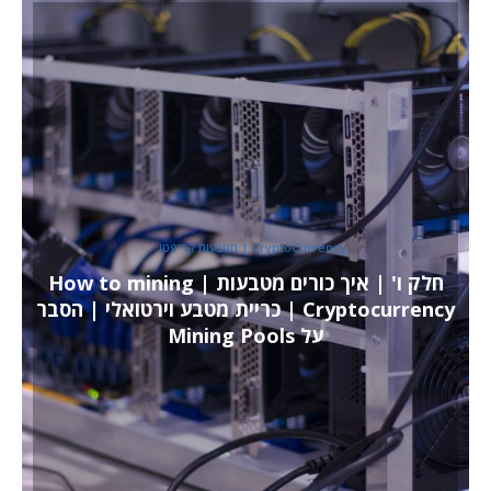
CryptoCurrency | מטבעות קריפטו
חלק ו' | איך כורים מטבעות | How to mining
Cryptocurrency | כריית מטבע וירטואלי | הסבר
על Mining Pools