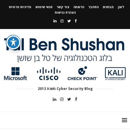
לענן
מבחנים
התחבר
הרשמה
צור קשר
תנאי שימוש
מדיניות פרטיות
הצהרת נגישות
Cyber Security Blog משנת 2013