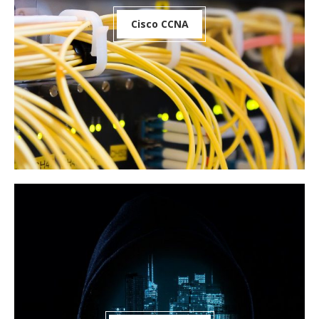
Cisco CCNA