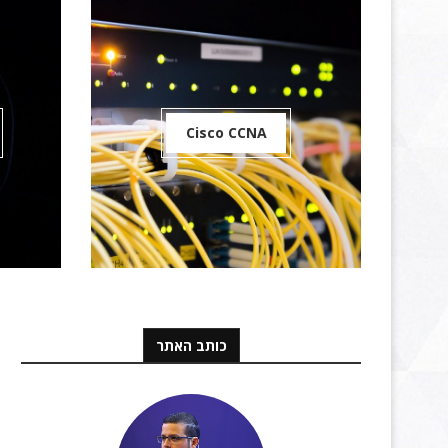
Cisco CCNA
כותב האתר