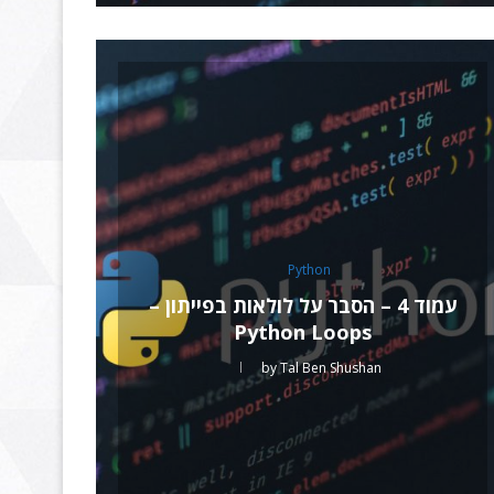
Python
עמוד 4 – הסבר על לולאות בפייתון –
Python Loops
by
Tal Ben Shushan