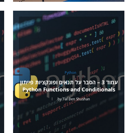
Python
עמוד 3 – הסבר על תנאים ופונקציות פייתון
Python Functions and Conditionals
by
Tal Ben Shushan