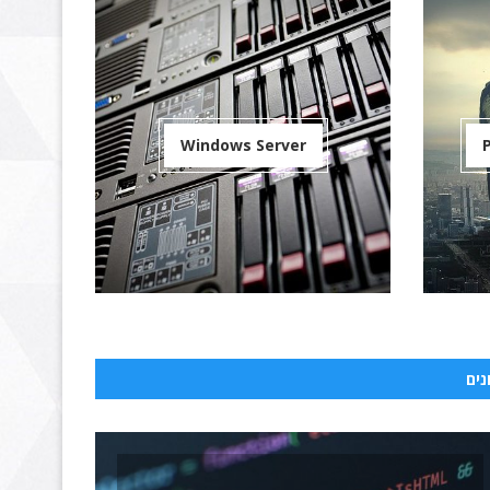
Windows Server
ים