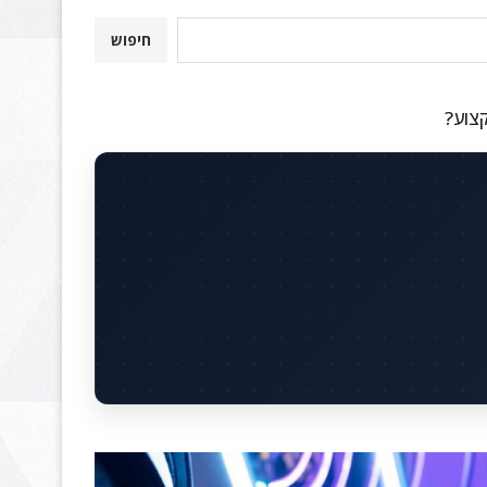
חיפוש
קצוע?