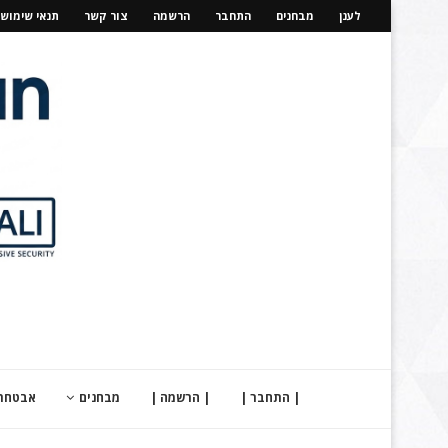
לענן
מבחנים
התחבר
הרשמה
צור קשר
תנאי שימוש
| התחבר |
| הרשמה |
מבחנים
אבטחת