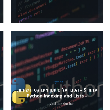
Python
עמוד 5 – הסבר על פייתון אינדקס ורשימות
– Python Indexing and Lists
by
Tal Ben Shushan