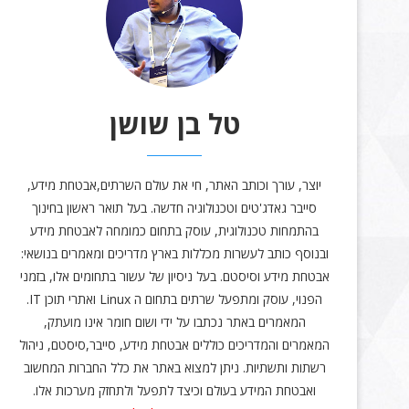
טל בן שושן
יוצר, עורך וכותב האתר, חי את עולם השרתים,אבטחת מידע,
סייבר גאדג'טים וטכנולוגיה חדשה. בעל תואר ראשון בחינוך
בהתמחות טכנולוגית, עוסק בתחום כמומחה לאבטחת מידע
ובנוסף כותב לעשרות מכללות בארץ מדריכים ומאמרים בנושאי:
אבטחת מידע וסיסטם. בעל ניסיון של עשור בתחומים אלו, בזמני
הפנוי, עוסק ומתפעל שרתים בתחום ה Linux ואתרי תוכן IT.
המאמרים באתר נכתבו על ידי ושום חומר אינו מועתק,
המאמרים והמדריכים כוללים אבטחת מידע, סייבר,סיסטם, ניהול
רשתות ותשתיות. ניתן למצוא באתר את כלל החברות המחשוב
ואבטחת המידע בעולם וכיצד לתפעל ולתחזק מערכות אלו.