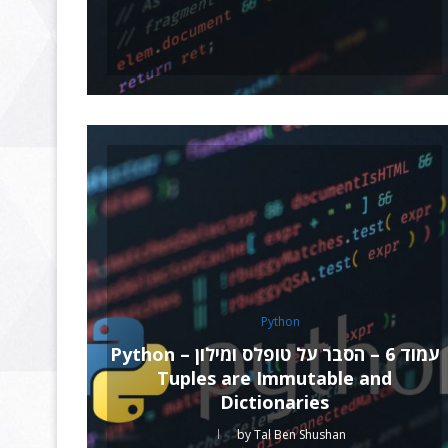
Python
עמוד 6 – הסבר על טופלס ומילון – Python
Tuples are Immutable and
Dictionaries
by
Tal Ben Shushan