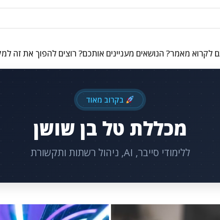
 לקרוא מאמר? הנושאים מעניינים אותכם? רוצים להפוך את זה למ
בקרוב מאוד
מכללת טל בן שושן
ללימודי סייבר, AI, ניהול רשתות ותקשורת