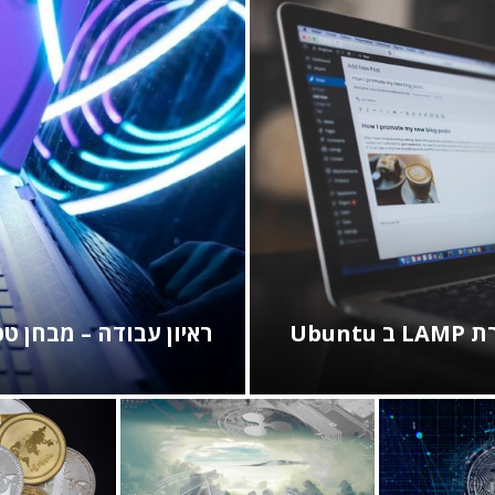
' | איך כורים מטבעות | How to mining