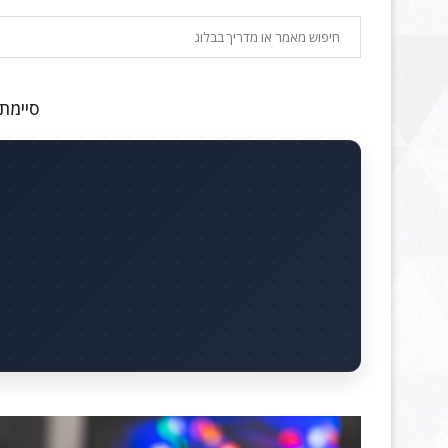
חיפוש
סיימתם