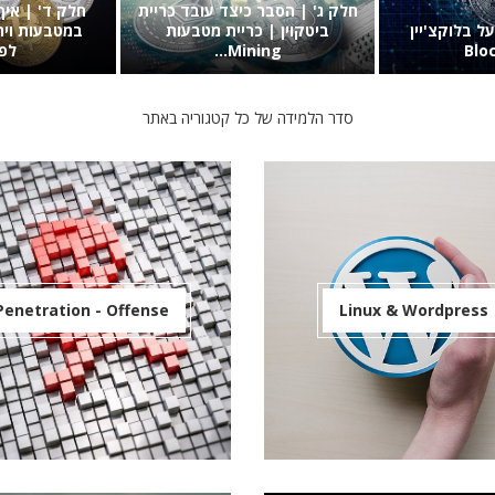
סדר הלמידה של כל קטגוריה באתר
Penetration - Offense
Linux & Wordpress