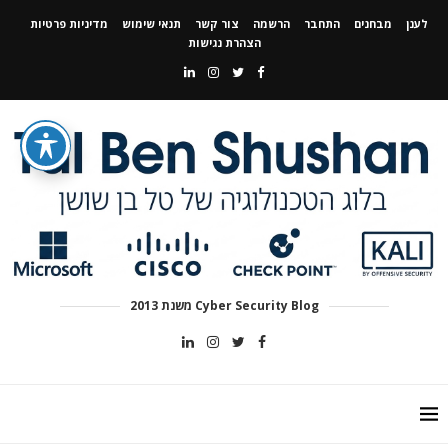
לענן
מבחנים
התחבר
הרשמה
צור קשר
תנאי שימוש
מדיניות פרטיות
הצהרת נגישות
Cyber Security Blog משנת 2013