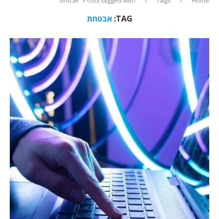
TAG:
אבטחת