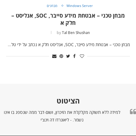
Windows Server
מבחנים
מבחן טכני – אבטחת מידע סייבר, SOC, אנליסט –
חלק א
by
Tal Ben Shushan
מבחן טכני – אבטחת מידע סייבר, SOC, אנליסט חלק א נכתב על ידי טל…
הציטוט
למידה ללא תשוקה מקלקלת את הזיכרון, ושום-דבר ממה שנספג בו אינו
נשמר. - ליאונרדו דה וינצ'י