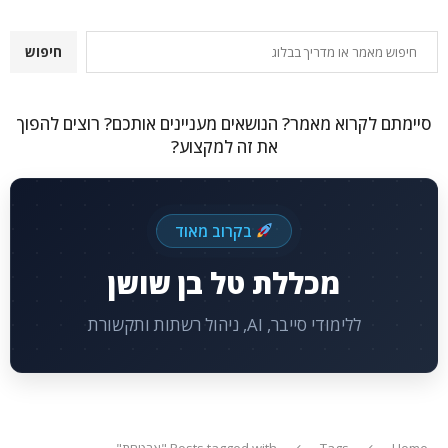
חיפוש
חיפוש
סיימתם לקרוא מאמר? הנושאים מעניינים אותכם? רוצים להפוך
את זה למקצוע?
בקרוב מאוד
מכללת טל בן שושן
ללימודי סייבר, AI, ניהול רשתות ותקשורת
Home
Tags
Posts tagged with "אבטחת"