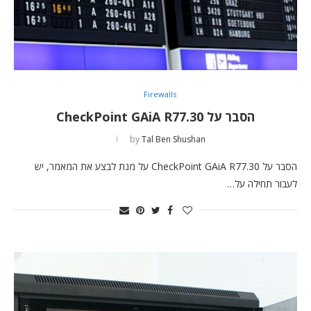
Firewalls
הסבר על CheckPoint GAiA R77.30
by
Tal Ben Shushan
הסבר על CheckPoint GAiA R77.30 על מנת לבצע את המאמר, יש
לעבור תחילה על…