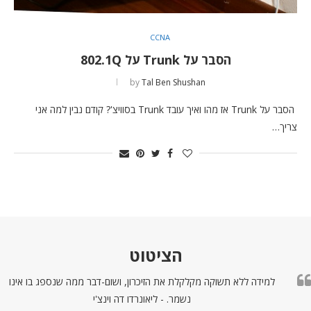
CCNA
הסבר על Trunk על 802.1Q
by
Tal Ben Shushan
הסבר על Trunk אז מהו ואיך עובד Trunk בסוויצ'? קודם נבין למה אני
צריך…
הציטוט
למידה ללא תשוקה מקלקלת את הזיכרון, ושום-דבר ממה שנספג בו אינו
נשמר. - ליאונרדו דה וינצ'י