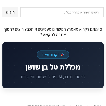
חיפוש
חיפוש
סיימתם לקרוא מאמר? הנושאים מעניינים אותכם? רוצים להפוך
את זה למקצוע?
בקרוב מאוד
מכללת טל בן שושן
ללימודי סייבר, AI, ניהול רשתות ותקשורת
Home
Tags
Posts tagged with "אך עובד"