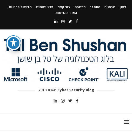
לענן
מבחנים
התחבר
הרשמה
צור קשר
תנאי שימוש
מדיניות פרטיות
הצהרת נגישות
Cyber Security Blog משנת 2013