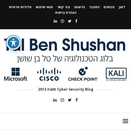
לענן
מבחנים
התחבר
הרשמה
צור קשר
תנאי שימוש
מדיניות פרטיות
הצהרת נגישות
Cyber Security Blog משנת 2013