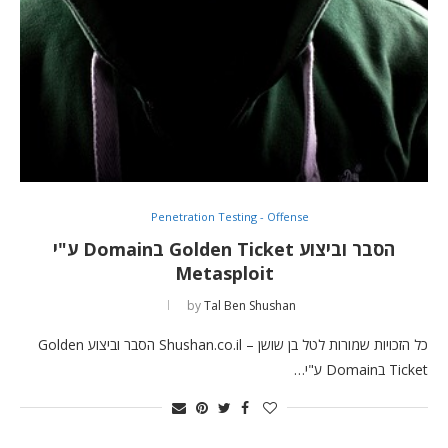
Penetration Testing - Offense
הסבר וביצוע Golden Ticket בDomain ע"י
Metasploit
by
Tal Ben Shushan
כל הזכויות שמורות לטל בן שושן – Shushan.co.il הסבר וביצוע Golden
Ticket בDomain ע"י…