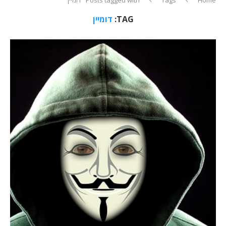
TAG:
דומיין