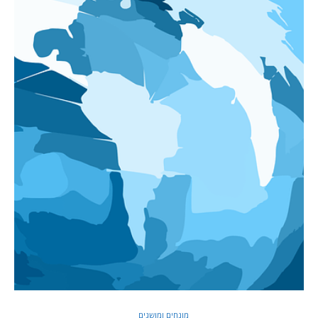
מונחים ומושגים