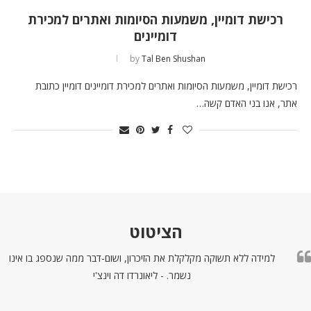
רכישת דומיין, משמעות הסיומות ואתרים למכירת
דומיינים
by
Tal Ben Shushan
רכישת דומיין, משמעות הסיומות ואתרים למכירת דומיינים דומיין כתובת
אתר, אנו בני האדם קשה…
הציטוט
למידה ללא תשוקה מקלקלת את הזיכרון, ושום-דבר ממה שנספג בו אינו
נשמר. - ליאונרדו דה וינצ'י