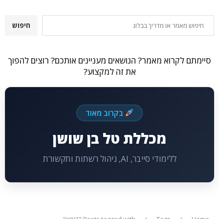
חיפוש
חיפוש
סיימתם לקרוא מאמר? הנושאים מעניינים אותכם? רוצים להפוך
את זה למקצוע?
בקרוב מאוד
מכללת טל בן שושן
ללימודי סייבר, AI, ניהול רשתות ותקשורת
Home
Tags
Posts tagged with "דומיין"