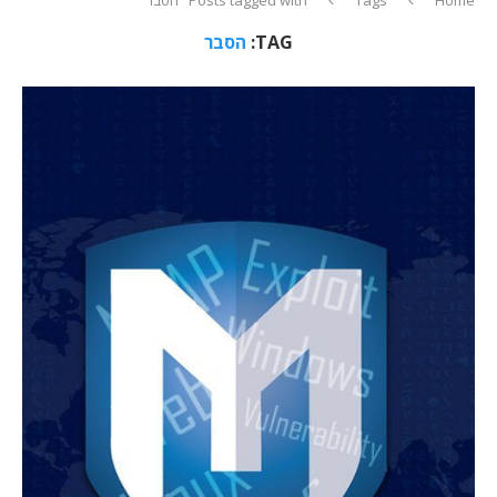
TAG:
הסבר