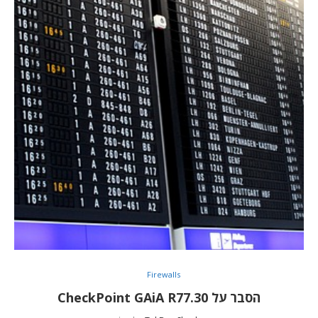
Firewalls
הסבר על CheckPoint GAiA R77.30