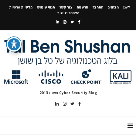
לענן
מבחנים
התחבר
הרשמה
צור קשר
תנאי שימוש
מדיניות פרטיות
הצהרת נגישות
Cyber Security Blog משנת 2013