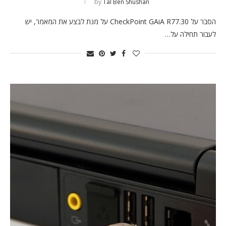
by
Tal Ben Shushan
הסבר על CheckPoint GAiA R77.30 על מנת לבצע את המאמר, יש
לעבור תחילה על…