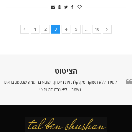
1
2
3
4
5
…
10
הציטוט
למידה ללא תשוקה מקלקלת את הזיכרון, ושום-דבר ממה שנספג בו אינו
נשמר. - ליאונרדו דה וינצ'י