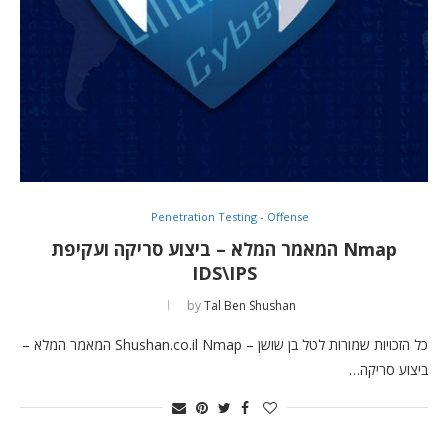
Penetration Testing - Offense
Nmap המאמר המלא – ביצוע סריקה ועקיפת
IDS\IPS
by
Tal Ben Shushan
כל הזכויות שמורות לטל בן שושן – Shushan.co.il Nmap המאמר המלא –
ביצוע סריקה…