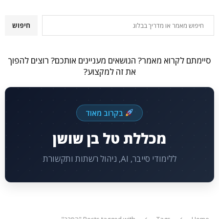
חיפוש
חיפוש
סיימתם לקרוא מאמר? הנושאים מעניינים אותכם? רוצים להפוך
את זה למקצוע?
בקרוב מאוד
מכללת טל בן שושן
ללימודי סייבר, AI, ניהול רשתות ותקשורת
Home
Tags
Posts tagged with "הסבר"