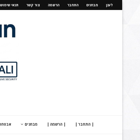
לענן
מבחנים
התחבר
הרשמה
צור קשר
תנאי שימוש
| התחבר |
| הרשמה |
מבחנים
אבטחת