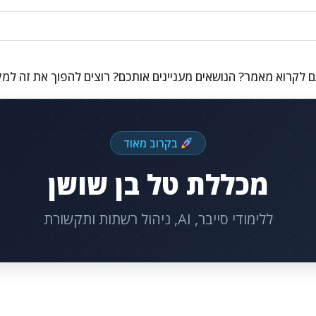
 לקרוא מאמר? הנושאים מעניינים אותכם? רוצים להפוך את זה למ
בקרוב מאוד
מכללת טל בן שושן
ללימודי סייבר, AI, ניהול רשתות ותקשורת