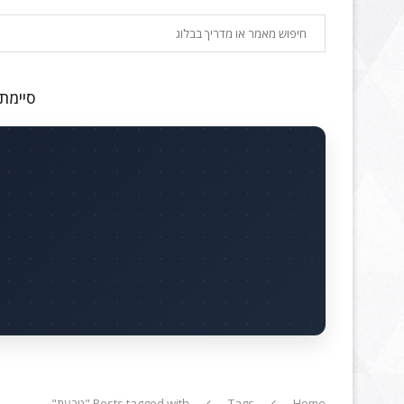
חיפוש
סיימתם
Home
Tags
Posts tagged with "טבעת"