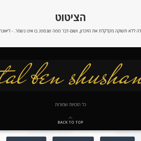
הציטוט
ה ללא תשוקה מקלקלת את הזיכרון, ושום-דבר ממה שנספג בו אינו נשמר. - ליאונרדו
כל הזכויות שמורות
BACK TO TOP