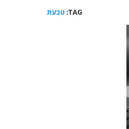
TAG:
טבעת