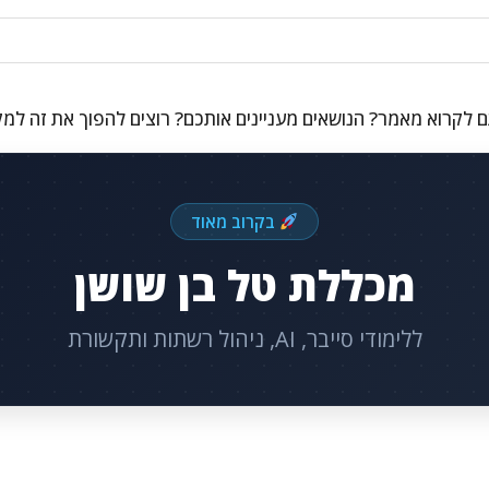
 לקרוא מאמר? הנושאים מעניינים אותכם? רוצים להפוך את זה למ
בקרוב מאוד
מכללת טל בן שושן
ללימודי סייבר, AI, ניהול רשתות ותקשורת