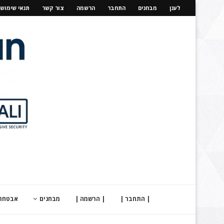
לענן
מבחנים
התחבר
הרשמה
צור קשר
תנאי שימוש
| התחבר |
| הרשמה |
מבחנים
אבטחת