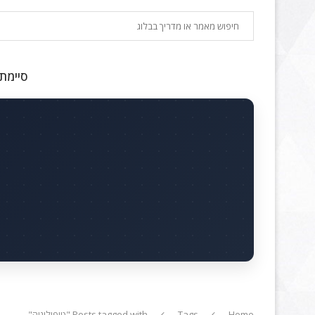
חיפוש
סיימתם
Home
Tags
Posts tagged with "טופולוגיה"