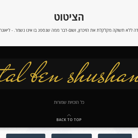
הציטוט
ה ללא תשוקה מקלקלת את הזיכרון, ושום-דבר ממה שנספג בו אינו נשמר. - ליאונרדו
כל הזכויות שמורות
BACK TO TOP