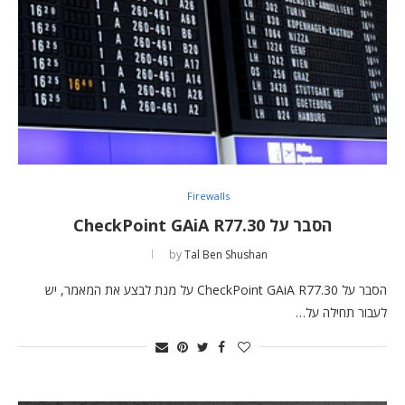
Firewalls
הסבר על CheckPoint GAiA R77.30
by
Tal Ben Shushan
הסבר על CheckPoint GAiA R77.30 על מנת לבצע את המאמר, יש
לעבור תחילה על…