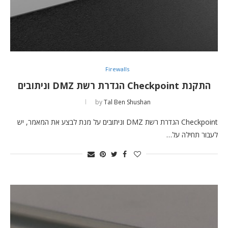
Firewalls
התקנת Checkpoint הגדרת רשת DMZ וניתובים
by
Tal Ben Shushan
Checkpoint הגדרת רשת DMZ וניתובים על מנת לבצע את המאמר, יש
לעבור תחילה על…