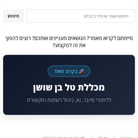
חיפוש
חיפוש
סיימתם לקרוא מאמר? הנושאים מעניינים אותכם? רוצים להפוך
את זה למקצוע?
בקרוב מאוד
מכללת טל בן שושן
ללימודי סייבר, AI, ניהול רשתות ותקשורת
Home
Tags
Posts tagged with "צ'ק"