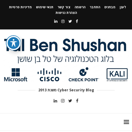
לענן
מבחנים
התחבר
הרשמה
צור קשר
תנאי שימוש
מדיניות פרטיות
הצהרת נגישות
Cyber Security Blog משנת 2013