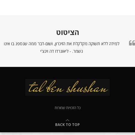
הציטוט
למידה ללא תשוקה מקלקלת את הזיכרון, ושום-דבר ממה שנספג בו אינו
נשמר. - ליאונרדו דה וינצ'י
כל הזכויות שמורות
BACK TO TOP