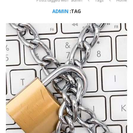
ADMIN
TAG: