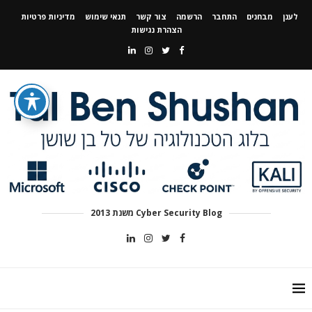
לענן
מבחנים
התחבר
הרשמה
צור קשר
תנאי שימוש
מדיניות פרטיות
הצהרת נגישות
Cyber Security Blog משנת 2013