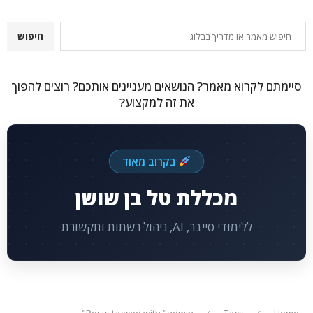
חיפוש
חיפוש
סיימתם לקרוא מאמר? הנושאים מעניינים אותכם? רוצים להפוך
את זה למקצוע?
בקרוב מאוד
מכללת טל בן שושן
ללימודי סייבר, AI, ניהול רשתות ותקשורת
Posts tagged with "admin"
Tags
Home