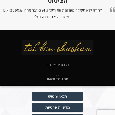
הציטוט
למידה ללא תשוקה מקלקלת את הזיכרון, ושום-דבר ממה שנספג בו אינו
נשמר. - ליאונרדו דה וינצ'י
כל הזכויות שמורות
BACK TO TOP
תנאי שימוש
מדיניות פרטיות