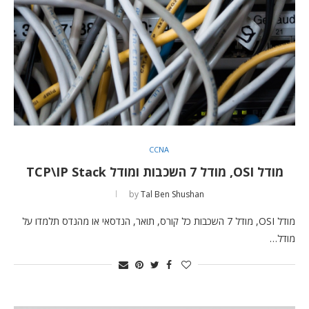
CCNA
מודל OSI, מודל 7 השכבות ומודל TCP\IP Stack
by
Tal Ben Shushan
מודל OSI, מודל 7 השכבות כל קורס, תואר, הנדסאי או מהנדס תלמדו על
מודל…