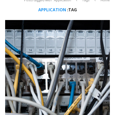
APPLICATION
TAG: