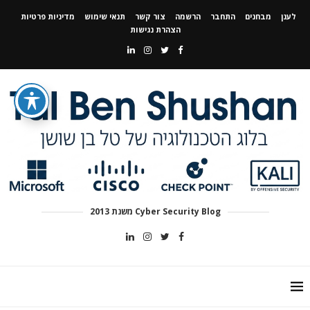
לענן
מבחנים
התחבר
הרשמה
צור קשר
תנאי שימוש
מדיניות פרטיות
הצהרת נגישות
Cyber Security Blog משנת 2013