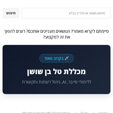
חיפוש
חיפוש
סיימתם לקרוא מאמר? הנושאים מעניינים אותכם? רוצים להפוך
את זה למקצוע?
בקרוב מאוד
מכללת טל בן שושן
ללימודי סייבר, AI, ניהול רשתות ותקשורת
Posts tagged with "Application"
Tags
Home