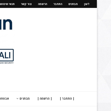
לענן
מבחנים
התחבר
הרשמה
צור קשר
תנאי שימוש
| התחבר |
| הרשמה |
מבחנים
אבטחת