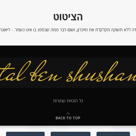
הציטוט
ה ללא תשוקה מקלקלת את הזיכרון, ושום-דבר ממה שנספג בו אינו נשמר. - ליאונרדו
כל הזכויות שמורות
BACK TO TOP