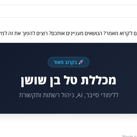
 לקרוא מאמר? הנושאים מעניינים אותכם? רוצים להפוך את זה למ
בקרוב מאוד
מכללת טל בן שושן
ללימודי סייבר, AI, ניהול רשתות ותקשורת
Posts t