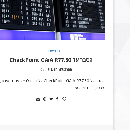
Firewalls
הסבר על CheckPoint GAiA R77.30
by
Tal Ben Shushan
הסבר על CheckPoint GAiA R77.30 על מנת לבצע את המאמר,
יש לעבור תחילה על…