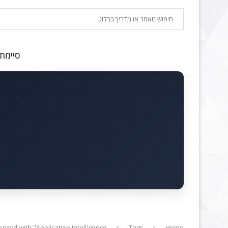
חיפוש
סיימתם
agged with "Application Intelligence"
Tags
Home