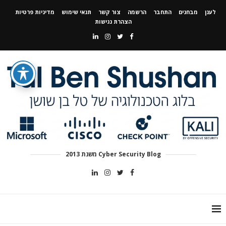
לענן
מבחנים
התחבר
הרשמה
צור קשר
תנאי שימוש
מדיניות פרטיות
הצהרת נגישות
Cyber Security Blog משנת 2013