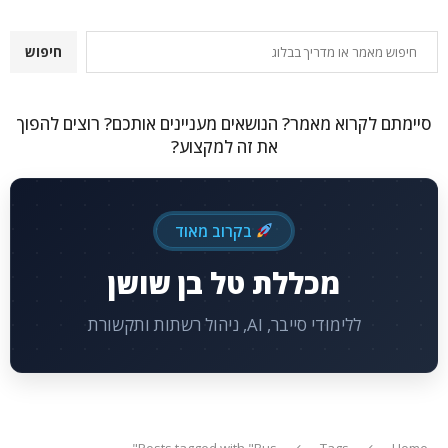
חיפוש
חיפוש
סיימתם לקרוא מאמר? הנושאים מעניינים אותכם? רוצים להפוך
את זה למקצוע?
בקרוב מאוד
מכללת טל בן שושן
ללימודי סייבר, AI, ניהול רשתות ותקשורת
Posts tagged with "Bus"
Tags
Home