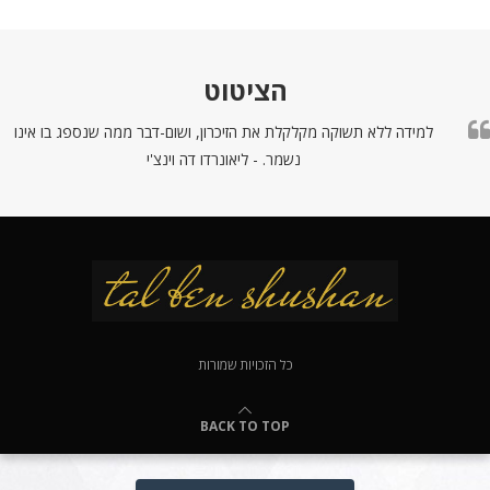
הציטוט
למידה ללא תשוקה מקלקלת את הזיכרון, ושום-דבר ממה שנספג בו אינו
נשמר. - ליאונרדו דה וינצ'י
כל הזכויות שמורות
BACK TO TOP