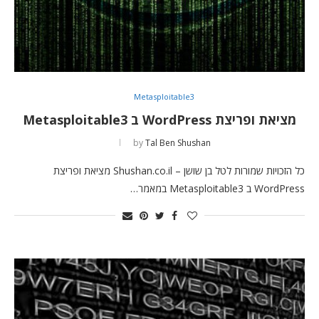
Metasploitable3
מציאת ופריצת WordPress ב Metasploitable3
by
Tal Ben Shushan
כל הזכויות שמורות לטל בן שושן – Shushan.co.il מציאת ופריצת
WordPress ב Metasploitable3 במאמר…