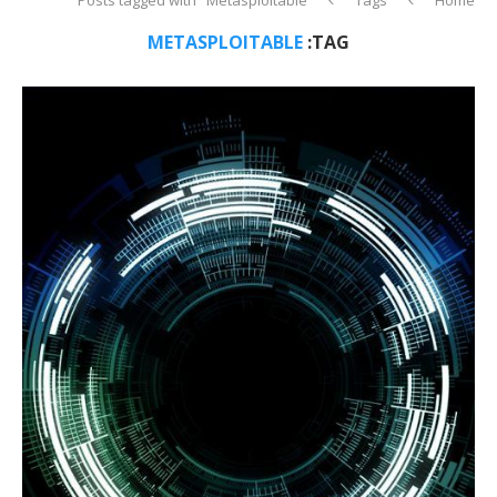
METASPLOITABLE
TAG: