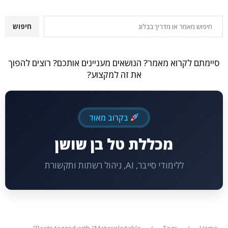
חיפוש
חיפוש
סיימתם לקרוא מאמר? הנושאים מעניינים אותכם? רוצים להפוך
את זה למקצוע?
בקרוב מאוד
מכללת טל בן שושן
ללימודי סייבר, AI, ניהול רשתות ותקשורת
Posts tagged with "Metasploitable"
Tags
Home