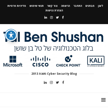
לענן
מבחנים
התחבר
הרשמה
צור קשר
תנאי שימוש
מדיניות פרטיות
הצהרת נגישות
Cyber Security Blog משנת 2013