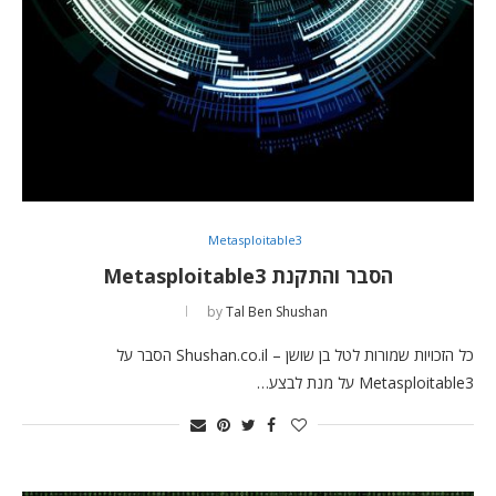
Metasploitable3
הסבר והתקנת Metasploitable3
by
Tal Ben Shushan
כל הזכויות שמורות לטל בן שושן – Shushan.co.il הסבר על
Metasploitable3 על מנת לבצע…