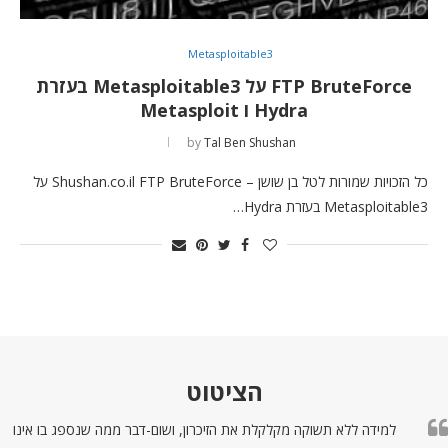
Metasploitable3
FTP BruteForce על Metasploitable3 בעזרת
Hydra ו Metasploit
by
Tal Ben Shushan
כל הזכויות שמורות לטל בן שושן – Shushan.co.il FTP BruteForce על
Metasploitable3 בעזרת Hydra…
הציטוט
למידה ללא תשוקה מקלקלת את הזיכרון, ושום-דבר ממה שנספג בו אינו