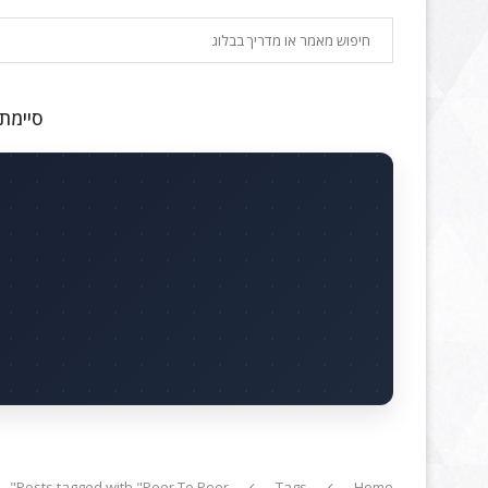
חיפוש
סיימתם
Posts tagged with "Peer To Peer"
Tags
Home