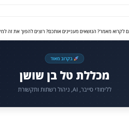
 לקרוא מאמר? הנושאים מעניינים אותכם? רוצים להפוך את זה למ
בקרוב מאוד
מכללת טל בן שושן
ללימודי סייבר, AI, ניהול רשתות ותקשורת