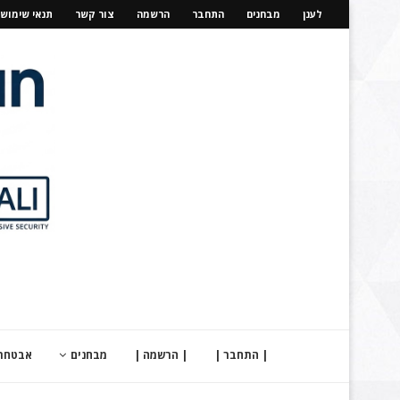
לענן
מבחנים
התחבר
הרשמה
צור קשר
תנאי שימוש
| התחבר |
| הרשמה |
מבחנים
אבטחת