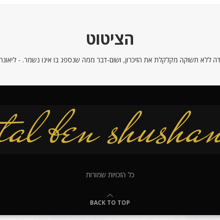
הציטוט
ה ללא תשוקה מקלקלת את הזיכרון, ושום-דבר ממה שנספג בו אינו נשמר. - ליאונרדו
כל הזכויות שמורות
BACK TO TOP