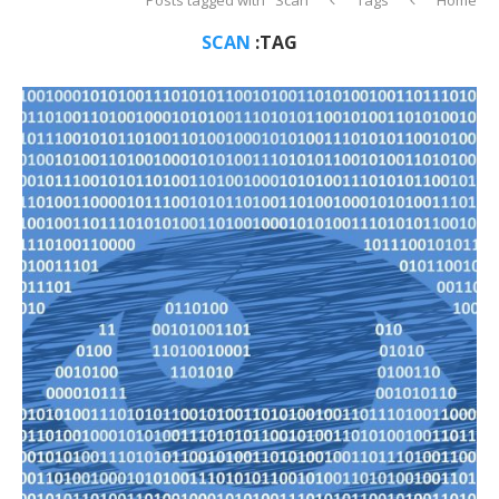
SCAN
TAG: