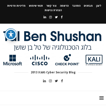
לענן
מבחנים
התחבר
הרשמה
צור קשר
תנאי שימוש
מדיניות פרטיות
הצהרת נגישות
Cyber Security Blog משנת 2013