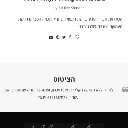
by
Tal Ben Shushan
הכירו את TOR דפדפן ברשת העמוקה נתחיל מכמה הסברים הרשת
העמוקה היא למעשה הגדרה…
הציטוט
למידה ללא תשוקה מקלקלת את הזיכרון, ושום-דבר ממה שנספג בו אינו
נשמר. - ליאונרדו דה וינצ'י