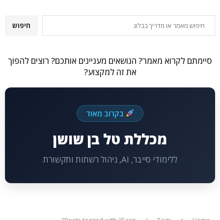
חיפוש
חיפוש
סיימתם לקרוא מאמר? הנושאים מעניינים אותכם? רוצים להפוך
את זה למקצוע?
בקרוב מאוד
מכללת טל בן שושן
ללימודי סייבר, AI, ניהול רשתות ותקשורת
Posts tagged with "Scan"
Tags
Home