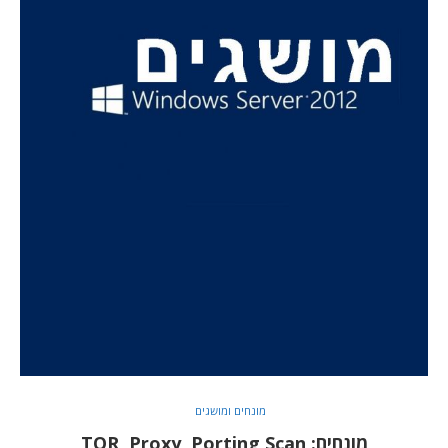
מונחים ומושגים
מונחים: TOR, Proxy, Porting Scan