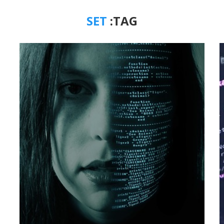
SET
TAG: