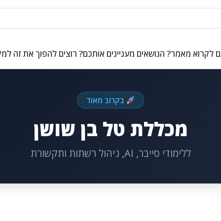
 לקרוא מאמר? הנושאים מעניינים אותכם? רוצים להפוך את זה למ
בקרוב מאוד
מכללת טל בן שושן
ללימודי סייבר, AI, ניהול רשתות ותקשורת