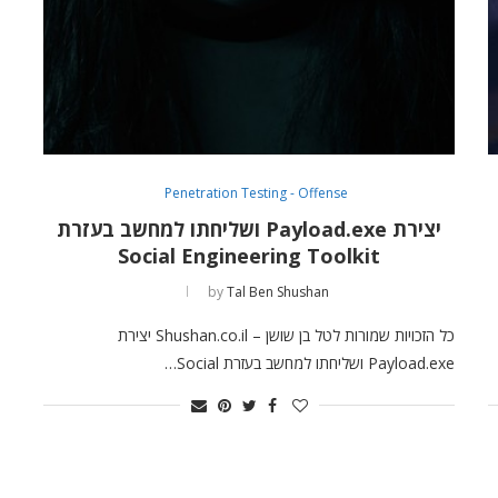
Penetration Testing - Offense
יצירת Payload.exe ושליחתו למחשב בעזרת
Social Engineering Toolkit
by
Tal Ben Shushan
כל הזכויות שמורות לטל בן שושן – Shushan.co.il יצירת
Payload.exe ושליחתו למחשב בעזרת Social…