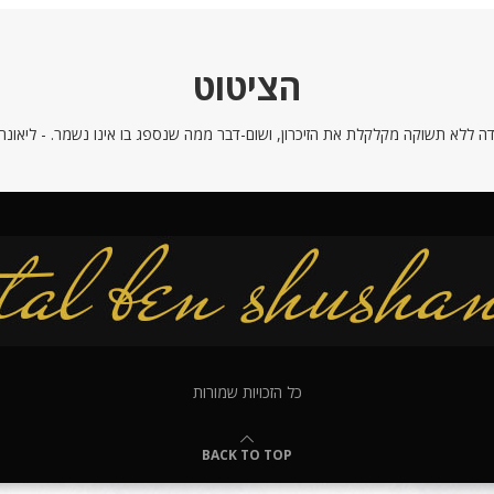
הציטוט
ה ללא תשוקה מקלקלת את הזיכרון, ושום-דבר ממה שנספג בו אינו נשמר. - ליאונרדו
כל הזכויות שמורות
BACK TO TOP