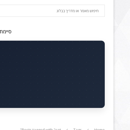
חיפוש
סיימתם
Posts tagged with "set"
Tags
Home