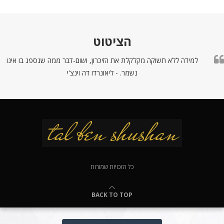
הציטוט
למידה ללא תשוקה מקלקלת את הזיכרון, ושום-דבר ממה שנספג בו אינו
נשמר. - ליאונרדו דה וינצ'י
כל הזכויות שמורות
BACK TO TOP