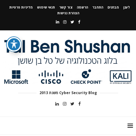
לענן
מבחנים
התחבר
הרשמה
צור קשר
תנאי שימוש
מדיניות פרטיות
הצהרת נגישות
Cyber Security Blog משנת 2013