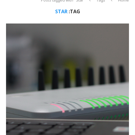
STAR
TAG: