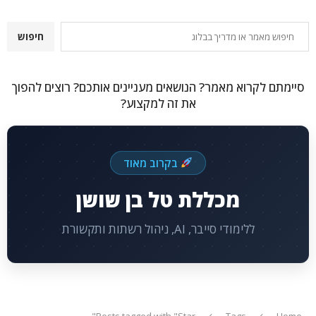
חיפוש
חיפוש
סיימתם לקרוא מאמר? הנושאים מעניינים אותכם? רוצים להפוך
את זה למקצוע?
בקרוב מאוד
מכללת טל בן שושן
ללימודי סייבר, AI, ניהול רשתות ותקשורת
Posts tagged with "Star"
Tags
Home