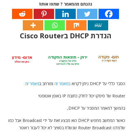
נהנתם מהמאמר ? שתפו אותו!
הגדרת DHCP בCisco Router
הסבר כללי על DHCP ניתן לקרוא
במאמר זה
ומורחב ב
מאמר זה
Router של סיסקו יכול לחלק כתובת IP באופן אוטומטי
בהמשך למאמר המסביר על DHCP,
כאשר המחשב מחפש DHCP הוא מבצע זאת על ידי Broadcast אבל כמו
שלמדנו Router Broadcast שנשלח בסוויצ' לא יכול לעבור ראוטר