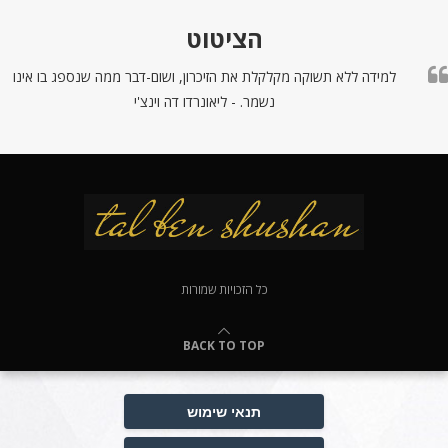
הציטוט
למידה ללא תשוקה מקלקלת את הזיכרון, ושום-דבר ממה שנספג בו אינו
נשמר. - ליאונרדו דה וינצ'י
כל הזכויות שמורות
BACK TO TOP
תנאי שימוש