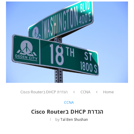
Home
CCNA
הגדרת DHCP בCisco Router
CCNA
הגדרת DHCP בCisco Router
by
Tal Ben Shushan