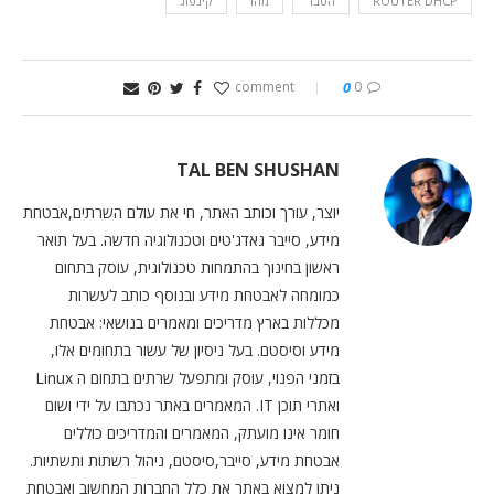
ROUTER DHCP
הסבר
מהו
קינפוג
0
0 comment
TAL BEN SHUSHAN
יוצר, עורך וכותב האתר, חי את עולם השרתים,אבטחת
מידע, סייבר גאדג'טים וטכנולוגיה חדשה. בעל תואר
ראשון בחינוך בהתמחות טכנולוגית, עוסק בתחום
כמומחה לאבטחת מידע ובנוסף כותב לעשרות
מכללות בארץ מדריכים ומאמרים בנושאי: אבטחת
מידע וסיסטם. בעל ניסיון של עשור בתחומים אלו,
בזמני הפנוי, עוסק ומתפעל שרתים בתחום ה Linux
ואתרי תוכן IT. המאמרים באתר נכתבו על ידי ושום
חומר אינו מועתק, המאמרים והמדריכים כוללים
אבטחת מידע, סייבר,סיסטם, ניהול רשתות ותשתיות.
ניתן למצוא באתר את כלל החברות המחשוב ואבטחת