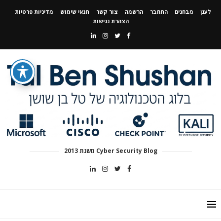
לענן
מבחנים
התחבר
הרשמה
צור קשר
תנאי שימוש
מדיניות פרטיות
הצהרת נגישות
Cyber Security Blog משנת 2013