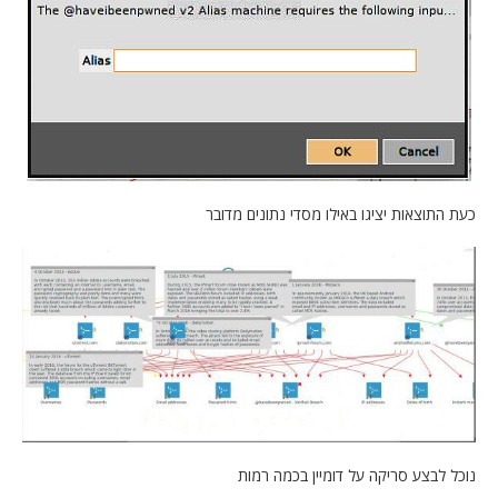
כעת התוצאות יציגו באילו מסדי נתונים מדובר
נוכל לבצע סריקה על דומיין בכמה רמות