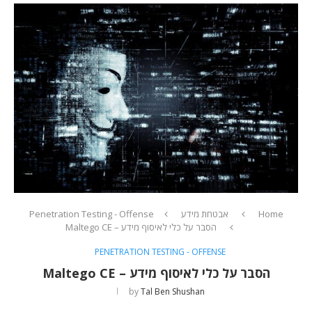
Home
אבטחת מידע
Penetration Testing - Offense
הסבר על כלי לאיסוף מידע – Maltego CE
PENETRATION TESTING - OFFENSE
הסבר על כלי לאיסוף מידע – Maltego CE
by
Tal Ben Shushan