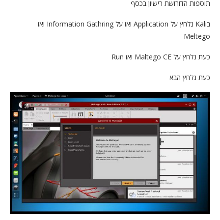
תוספות הדורושת רישיון בכסף
בKali נלחץ על Application ואז על Information Gathring ואז
Meltego
כעת נלחץ על Maltego CE ואז Run
כעת נלחץ הבא