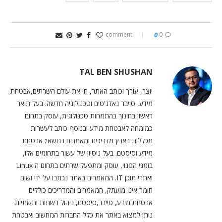
0
0 comment
TAL BEN SHUSHAN
יוצר, עורך וכותב האתר, חי את עולם השרתים,אבטחת
מידע, סייבר גאדג'טים וטכנולוגיה חדשה. בעל תואר
ראשון בחינוך בהתמחות טכנולוגית, עוסק בתחום
כמומחה לאבטחת מידע ובנוסף כותב לעשרות
מכללות בארץ מדריכים ומאמרים בנושאי: אבטחת
מידע וסיסטם. בעל ניסיון של עשור בתחומים אלו,
בזמני הפנוי, עוסק ומתפעל שרתים בתחום ה Linux
ואתרי תוכן IT. המאמרים באתר נכתבו על ידי ושום
חומר אינו מועתק, המאמרים והמדריכים כוללים
אבטחת מידע, סייבר,סיסטם, ניהול רשתות ותשתיות.
ניתן למצוא באתר את כלל החברות המחשוב ואבטחת