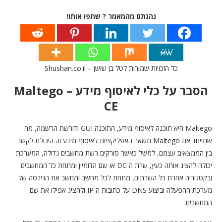
נהנתם מהמאמר ? שתפו אותו!
כל הזכויות שמורות לטל בן שושן – Shushan.co.il
הסבר על כלי לאיסוף מידע – Maltego
CE
Maltego היא תוכנה לאיסוף מידע, התוכנה GUI ודורשת הרשמה, מה
שמייחד את Maltego משאר האפליקציות לאיסוף מידע זה היכולת לקשר
בין הממצאים עצמם, למשל כאשר סורקים רשת מחשבים גדולה, המערכת
יכולה להציג אותה כעץ, שרת ה DC או שם הדומיין ומתחת כל המחשבים
ובקטגוריה אחרת כל השרתים, מתחת לכל מחשב ומחשב את הגירסה של
מערכת ההפעלה וביצוע DNS על כתובות ה IP ולהציג אפילו את שם
המחשבים.