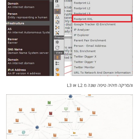
והסריקה תיהיה טיפה שונה מ L2 או L3