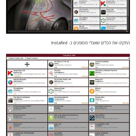
התקינו את הכלים שאצלי מסומנים כ- Installed