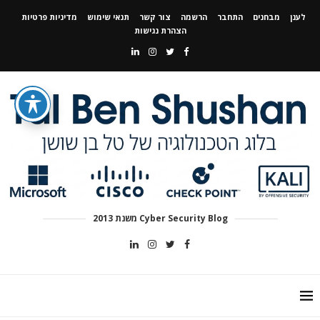
לענן
מבחנים
התחבר
הרשמה
צור קשר
תנאי שימוש
מדיניות פרטיות
הצהרת נגישות
Cyber Security Blog משנת 2013