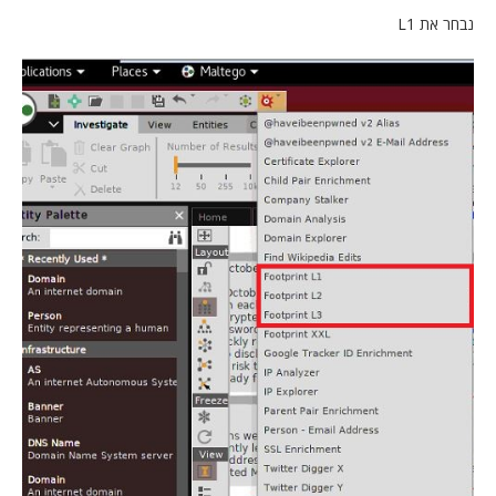
נבחר את L1