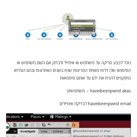
נוכל לבצע סריקה על משתמש או אימייל ולבדוק אם השם משתמש או
הסיסמא שלו דלפו מאחת הפריצות שהיו בשנים האחרונות ובהם הצליחו
התוקפים להניח את ידם על אותם סיסמאות
haveibeenpwnd alias – משתמשים
haveibeenpwnd email לבדיקת אימיילים