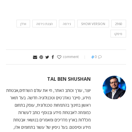
2960
SHOW VERSION
גירסה
הצגת גירסה
וורז'ן
סיסקו
0
0 comment
TAL BEN SHUSHAN
יוצר, עורך וכותב האתר, חי את עולם השרתים,אבטחת
מידע, סייבר גאדג'טים וטכנולוגיה חדשה. בעל תואר
ראשון בחינוך בהתמחות טכנולוגית, עוסק בתחום
כמומחה לאבטחת מידע ובנוסף כותב לעשרות
מכללות בארץ מדריכים ומאמרים בנושאי: אבטחת
מידע וסיסטם. בעל ניסיון של עשור בתחומים אלו,