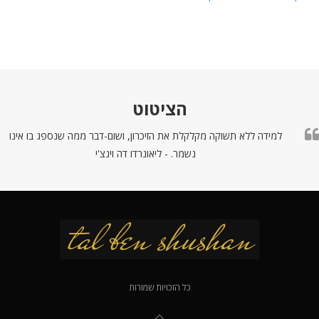
הציטוט
למידה ללא תשוקה מקלקלת את הזיכרון, ושום-דבר ממה שנספג בו אינו
נשמר. - ליאונרדו דה וינצ'י
כל הזכויות שמורות