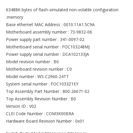
63488K bytes of flash-simulated non-volatile configuration
memory.
Base ethernet MAC Address : 0010.11A1.5C9A
Motherboard assembly number : 73-9832-06
Power supply part number : 341-0097-02
Motherboard serial number : FOC103248MJ
Power supply serial number : DCA102133JA
Model revision number : B0
Motherboard revision number : C0
Model number : WS-C2960-24TT
System serial number : FOC1033Z1EY
Top Assembly Part Number : 800-26671-02
Top Assembly Revision Number : B0
Version ID : V02
CLEI Code Number : COM3K00BRA
Hardware Board Revision Number : 0x01