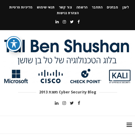
לענן
מבחנים
התחבר
הרשמה
צור קשר
תנאי שימוש
מדיניות פרטיות
הצהרת נגישות
Cyber Security Blog משנת 2013