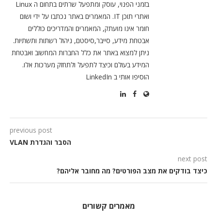
בזמני הפנוי, עוסק ומתפעל שרתים בתחום ה Linux
ואתרי תוכן IT. המאמרים באתר נכתבו על ידי ושום
חומר אינו מועתק, המאמרים והמדריכים כוללים
אבטחת מידע, סייבר,סיסטם, ניהול רשתות ותשתיות.
ניתן למצוא באתר את כלל החברות המחשוב ואבטחת
המידע בעולם וכיצד לתפעל ולתחזק מערכות אלו.
הוסיפו אותי ב LinkedIn
previous post
הסבר והגדרת VLAN
next post
כיצד בודקים את מצב הפורטים? מה מחובר אליהם?
מאמרים קשורים