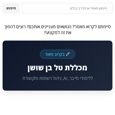
חיפוש
חיפוש
סיימתם לקרוא מאמר? הנושאים מעניינים אותכם? רוצים להפוך
את זה למקצוע?
בקרוב מאוד
מכללת טל בן שושן
ללימודי סייבר, AI, ניהול רשתות ותקשורת