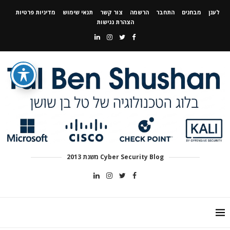
לענן
מבחנים
התחבר
הרשמה
צור קשר
תנאי שימוש
מדיניות פרטיות
הצהרת נגישות
Cyber Security Blog משנת 2013