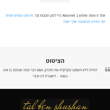
אתר זו עושה שימוש ב-Akismet כדי לסנן תגובות זבל.
פרטים נוספים אודות
איך המידע מהתגובה שלך יעובד
.
הציטוט
למידה ללא תשוקה מקלקלת את הזיכרון, ושום-דבר ממה שנספג בו אינו
נשמר. - ליאונרדו דה וינצ'י