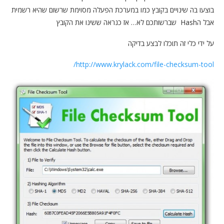
בוצעו בה שינויים בקובץ כמו במערכת הפעלה מסוימת שרשום שהיא רשמית
אבל הHash שברשותכם לא… אז כנראה ששינו את הקובץ
על ידי כלי זה תוכלו לבצע בדיקה
http://www.krylack.com/file-checksum-tool/