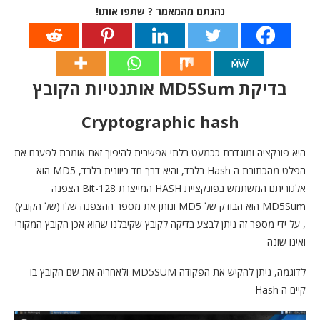
נהנתם מהמאמר ? שתפו אותו!
בדיקת MD5Sum אותנטיות הקובץ
Cryptographic hash
היא פונקציה ומוגדרת ככמעט בלתי אפשרית להיפוך זאת אומרת לפענח את
הפלט מהכתובת ה Hash בלבד, והיא דרך חד כיוונית בלבד, MD5 הוא
אלגוריתם המשתמש בפונקציית HASH המייצרת 128-Bit הצפנה
MD5Sum הוא הבודק של MD5 ונותן את מספר ההצפנה שלו (של הקובץ)
, על ידי מספר זה ניתן לבצע בדיקה לקובץ שקיבלנו שהוא אכן הקובץ המקורי
ואינו שונה
לדוגמה, ניתן להקיש את הפקודה MD5SUM ולאחריה את שם הקובץ בו
קיים ה Hash