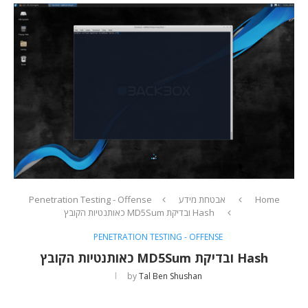
Home
אבטחת מידע
Penetration Testing - Offense
Hash ובדיקת MD5Sum כאותנטיות הקובץ
PENETRATION TESTING - OFFENSE
Hash ובדיקת MD5Sum כאותנטיות הקובץ
by
Tal Ben Shushan