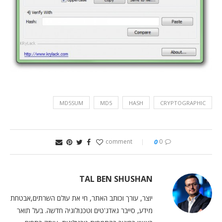
MD5SUM
MD5
HASH
CRYPTOGRAPHIC
0
0 comment
TAL BEN SHUSHAN
יוצר, עורך וכותב האתר, חי את עולם השרתים,אבטחת
מידע, סייבר גאדג'טים וטכנולוגיה חדשה. בעל תואר