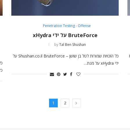
Penetration Testing - Offense
BruteForce על ידי xHydra
by
Tal Ben Shushan
כל הזכויות שמורות לטל בן שושן – Shushan.co.il BruteForce על
ידי xHydra על מנת…
כקובץ
1
2