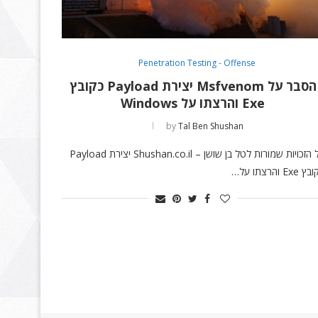
Penetration Testing - Offense
הסבר על Msfvenom יצירת Payload כקובץ
Exe והרצתו על Windows
by
Tal Ben Shushan
כל הזכויות שמורות לטל בן שושן – Shushan.co.il יצירת Payload
 Exe והרצתו על…