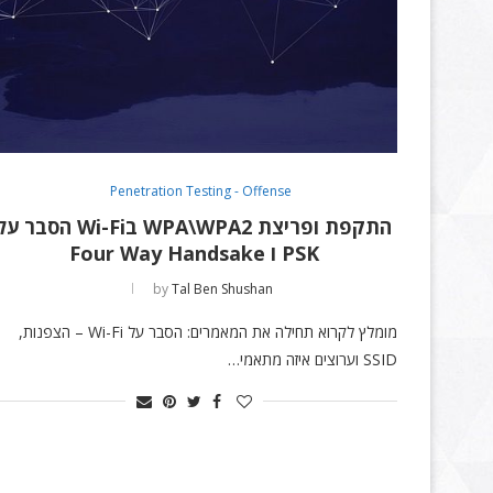
Penetration Testing - Offense
התקפת ופריצת WPA\WPA2 בWi-Fi הסבר ע
PSK ו Four Way Handsake
by
Tal Ben Shushan
מומלץ לקרוא תחילה את המאמרים: הסבר על Wi-Fi – הצפנות,
SSID וערוצים איזה מתאמי…