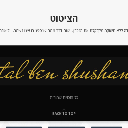
הציטוט
ה ללא תשוקה מקלקלת את הזיכרון, ושום-דבר ממה שנספג בו אינו נשמר. - ליאונרדו
כל הזכויות שמורות
BACK TO TOP