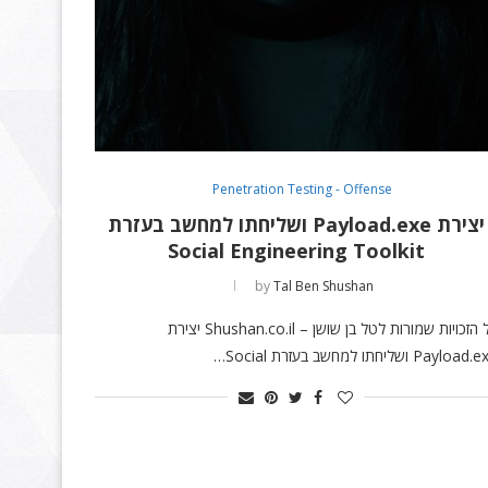
Penetration Testing - Offense
יצירת Payload.exe ושליחתו למחשב בעזרת
Social Engineering Toolkit
by
Tal Ben Shushan
כל הזכויות שמורות לטל בן שושן – Shushan.co.il יצירת
Payloa ושליחתו למחשב בעזרת Social…