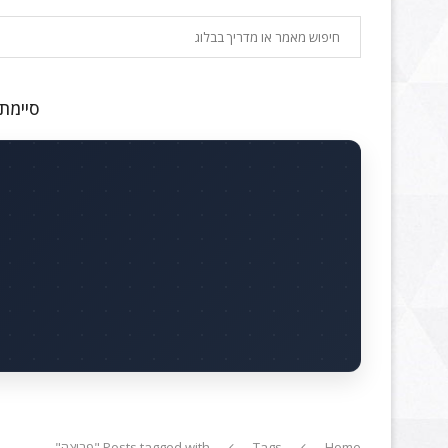
חיפוש
סיימתם
Home
Tags
Posts tagged with "פריצה"