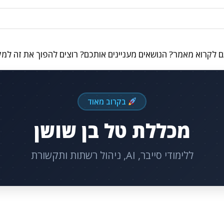
 לקרוא מאמר? הנושאים מעניינים אותכם? רוצים להפוך את זה למ
בקרוב מאוד
מכללת טל בן שושן
ללימודי סייבר, AI, ניהול רשתות ותקשורת