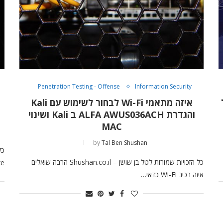
Penetration Testing - Offense
Information Security
ל
איזה מתאמי Wi-Fi לבחור לשימוש עם Kali
והגדרת ALFA AWUS036ACH ב Kali ושינוי
MAC
by
Tal Ben Shushan
כל הזכויות שמורות לטל בן שושן – Shushan.co.il הרבה שואלים
d.exe
איזה רכיב Wi-Fi כדאי…