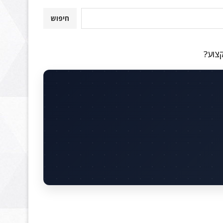
חיפוש
קצוע?