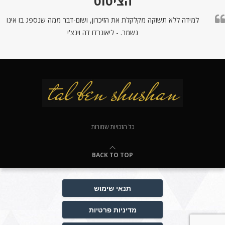
הציטוט
למידה ללא תשוקה מקלקלת את הזיכרון, ושום-דבר ממה שנספג בו אינו
נשמר. - ליאונרדו דה וינצ'י
כל הזכויות שמורות
BACK TO TOP
תנאי שימוש
מדיניות פרטיות