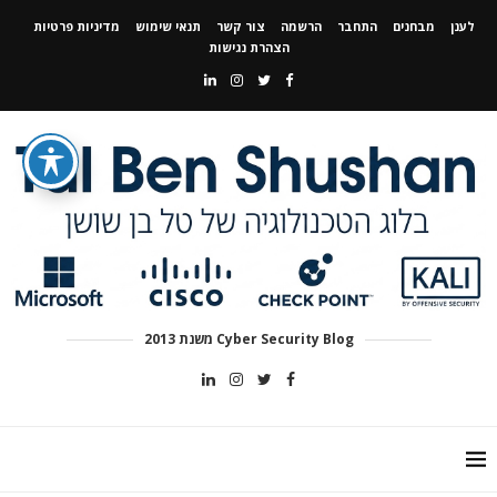
לענן
מבחנים
התחבר
הרשמה
צור קשר
תנאי שימוש
מדיניות פרטיות
הצהרת נגישות
Cyber Security Blog משנת 2013