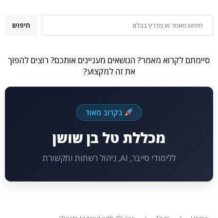
חיפוש
חיפוש
סיימתם לקרוא מאמר? הנושאים מעניינים אותכם? רוצים להפוך
את זה למקצוע?
בקרוב מאוד
מכללת טל בן שושן
ללימודי סייבר, AI, ניהול רשתות ותקשורת
Posts tagged with "Rules"
Tags
Home