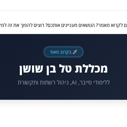
 לקרוא מאמר? הנושאים מעניינים אותכם? רוצים להפוך את זה למ
בקרוב מאוד
מכללת טל בן שושן
ללימודי סייבר, AI, ניהול רשתות ותקשורת