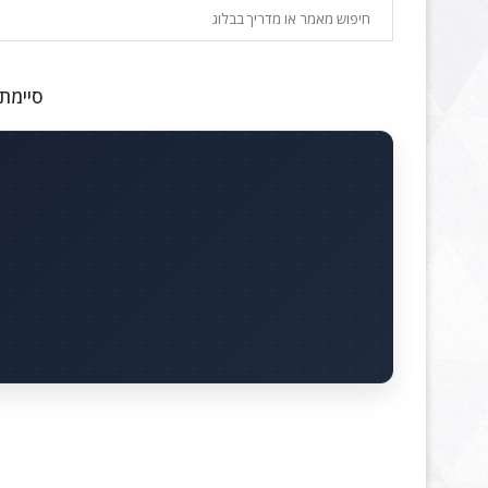
חיפוש
סיימתם