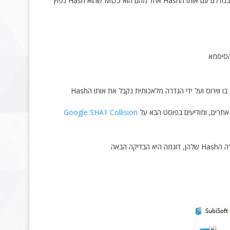
הבעיה הזו נקראת Hash Collisions, התנגשות של Hashes ועוד יותר יכול להיות מצב בו ניתן לשנות באופן מלאכותי יהיה ניתן ליצור שני קבצים שונים בגודלם עם אותו הHash אחד מהם הוא MD5 שהוא Hash נפוץ
ווירוס ועל ידי הגדרה מלאכותית נקבל את אותו הHash
Google SHA1 Collision