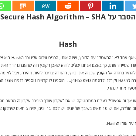
הסבר על Secure Hash Algorithm – SHA
Hash
 בחזרה אל הקובץ שכן זה אינו כיווץ, ההמרה צריכה להיות מהירה, אבל לא מהיר
ל להיות מצב בו לשני קבצים שונים לחלוטין יש את אותו הHash, אז אך זה אפשרי? בעולם המתמטיקה יש את "עקרון שוב