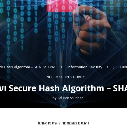
חת מידע
Information Security
הסבר על Secure Hash Algorithm – SHA ועל ה Hash
INFORMATION SECURITY
by
Tal Ben Shushan
נהנתם מהמאמר ? שתפו אותו!