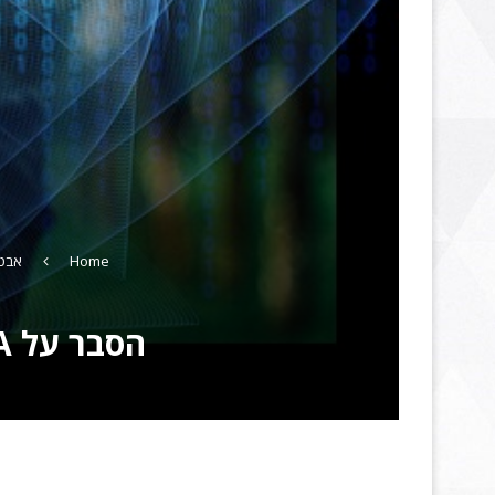
Home
אבט
הסבר על Secure Hash Algorithm – SHA ועל ה Hash