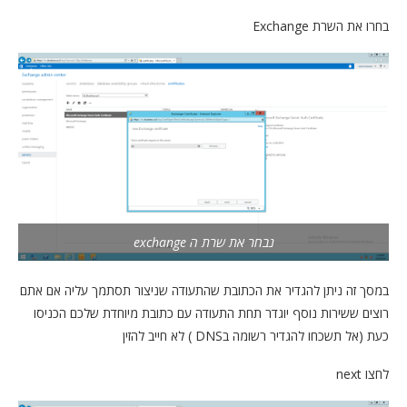
בחרו את השרת Exchange
נבחר את שרת ה exchange
במסך זה ניתן להגדיר את הכתובת שהתעודה שניצור תסתמך עליה אם אתם
רוצים ששירות נוסף יוגדר תחת התעודה עם כתובת מיוחדת שלכם הכניסו
כעת (אל תשכחו להגדיר רשומה בDNS ) לא חייב להזין
לחצו next