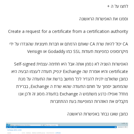
לחצו על ה +
וסמנו את האפשרות הראשונה
Create a request for a certificate from a certification authority
CA יכול להיות שרת CA שאתם הרמתם או חברות חיצוניות שהוגדרו על ידי
מיקרוסופט כמפיצות תעודות SSL כמו Godaddy או Verisign
האפשרות השניה לא נסמן אותה אבל היא חתימה עצמית Self-signed
certificate והיא אומרת שה Exchange ינפיק תעודה לעצמו הבעיה היא
כמובן שתאלצו ידנית להגדיר לכל מחשב ברשת את התעודה על מנת
שהמחשב יסמוך על חותם התעודה שהוא שרת ה Exchange, בברירת
מחדל ואפילו כרגע משתמש ה Exchange בתעודה מסוג זה ולכן אנו
מקבלים את האזהרות המופיעות בעת ההתחברות
כמובן שאנו נבחר באפשרות הראשונה