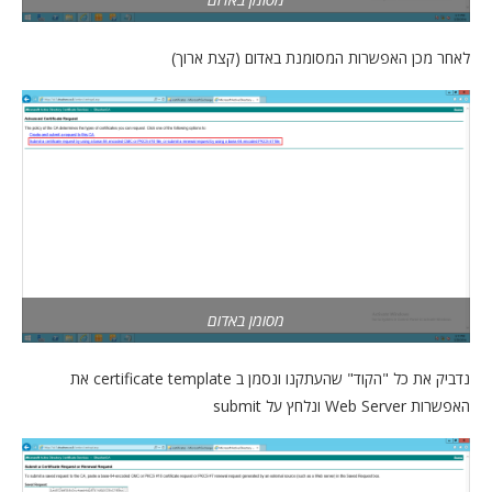
לאחר מכן האפשרות המסומנת באדום (קצת ארוך)
מסומן באדום
נדביק את כל "הקוד" שהעתקנו ונסמן ב certificate template את
האפשרות Web Server ונלחץ על submit