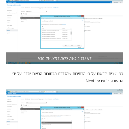
לא נגדיר כעת כלום לחצו על הבא
כפי שניתן לראות על פי הבחירות שהגדרנו הכתובות הבאות יוגדרו על ידי
התעודה, לחצו על Next