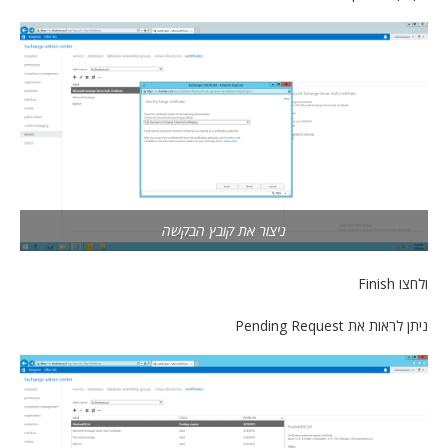
ניצור את קובץ הבקשה
ולחצו Finish
ניתן לראות את Pending Request