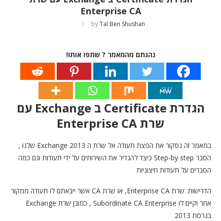
Enterprise CA
by
Tal Ben Shushan
נהנתם מהמאמר ? שתפו אותו!
הגדרת Certificate ב Exchange עם
שרת Enterprise CA
במאמר זה נסקור את הפצת תעודה אל שרת ה Exchange 2013 שלנו ,
הסבר Step-by step כיצד להגדיר את השירותים על ידי תעודות וגם כמה
הסברים על תעודות חיצוניות
הדרישות: שרת Enterprise CA, או שרת CA אשר ייבאתם לו תעודה ממקור
אחר וקיים לו Subordinate CA Enterprise , כמובן שרת Exchange
בגרסת 2013