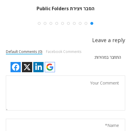
הסבר ויצירת Public Folders
oles
Leave a reply
Default Comments (0)
Facebook Comments
התחבר במהירות: