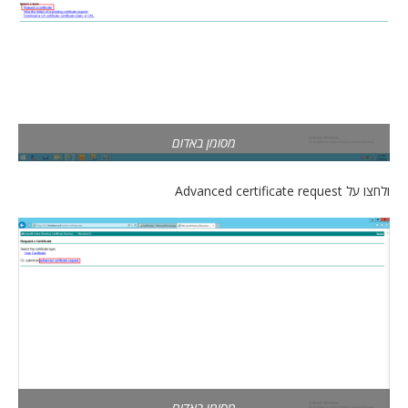
מסומן באדום
ולחצו על Advanced certificate request
מסומן באדום