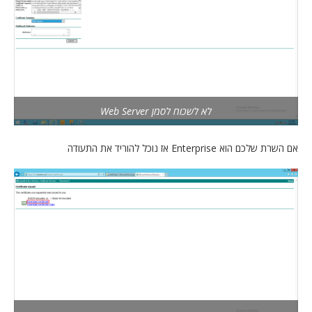
לא לשכוח לסמן Web Server
אם השרת שלכם הוא Enterprise אז נוכל להוריד את התעודה