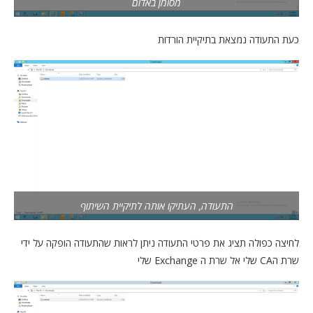
מסומן באדום
כעת התעודה נמצאת בתיקיית הורדות
התעודה, העתיקו אותה לתיקיית השיתוף
לחיצה כפולה תציג את פרטי התעודה ניתן לראות שהתעודה הופקה על ידי
שרת הCA שלי אל שרת ה Exchange שלי