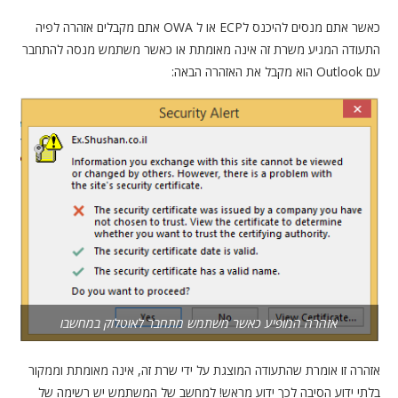
כאשר אתם מנסים להיכנס לECP או ל OWA אתם מקבלים אזהרה לפיה
התעודה המגיע משרת זה אינה מאומתת או כאשר משתמש מנסה להתחבר
עם Outlook הוא מקבל את האזהרה הבאה:
אזהרה המופיע כאשר משתמש מתחבר לאוטלוק במחשבו
אזהרה זו אומרת שהתעודה המוצגת על ידי שרת זה, אינה מאומתת וממקור
בלתי ידוע הסיבה לכך ידוע מראש! למחשב של המשתמש יש רשימה של