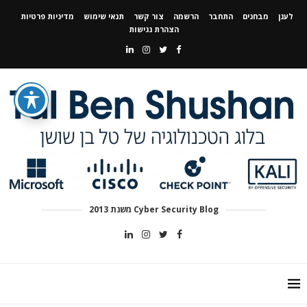
לענן
מבחנים
התחבר
הרשמה
צור קשר
תנאי שימוש
מדיניות פרטיות
הצהרת נגישות
Cyber Security Blog משנת 2013