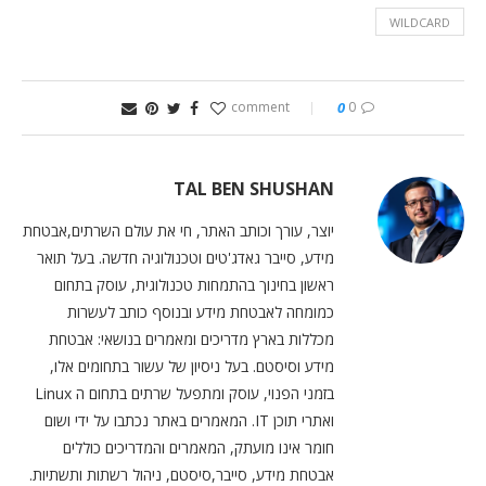
WILDCARD
0
0 comment
TAL BEN SHUSHAN
יוצר, עורך וכותב האתר, חי את עולם השרתים,אבטחת
מידע, סייבר גאדג'טים וטכנולוגיה חדשה. בעל תואר
ראשון בחינוך בהתמחות טכנולוגית, עוסק בתחום
כמומחה לאבטחת מידע ובנוסף כותב לעשרות
מכללות בארץ מדריכים ומאמרים בנושאי: אבטחת
מידע וסיסטם. בעל ניסיון של עשור בתחומים אלו,
בזמני הפנוי, עוסק ומתפעל שרתים בתחום ה Linux
ואתרי תוכן IT. המאמרים באתר נכתבו על ידי ושום
חומר אינו מועתק, המאמרים והמדריכים כוללים
אבטחת מידע, סייבר,סיסטם, ניהול רשתות ותשתיות.