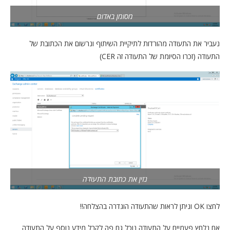
מסומן באדום
נעביר את התעודה מהורדות לתיקיית השיתוף ונרשום את הכתובת של
התעודה (זכרו הסיומת של התעודה זה CER)
נזין את כתובת התעודה
לחצו OK וניתן לראות שהתעודה הוגדרה בהצלחה!!
אם נלחץ פעמיים על התעודה נוכל גם פה לקבל מידע נוסף על התעודה