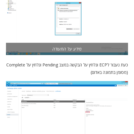
מידע על התעודה
כעת נעבור לECP ונלחץ על הבקשה במצב Pending ונלחץ על Complete
(מסומן בתמונה באדום)