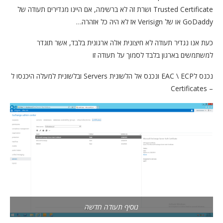
Trusted Certificate ושרת זה לא ברשימה, אם היינו מגדירים תעודה של
GoDaddy או של Verisign אז לא היה כל אזהרה…
כעת אנו נגדיר תעודה לא חיצונית אלה ארגונית בלבד, אשר תוגדר
למשתמשים בארגון בלבד לסמוך על תעודה זו
נכנס לEAC \ ECP ונכנס אל הלשונית Servers ובלשונית למעלה היכנסו ל
– Certificates
נוסיף תעודה חדשה