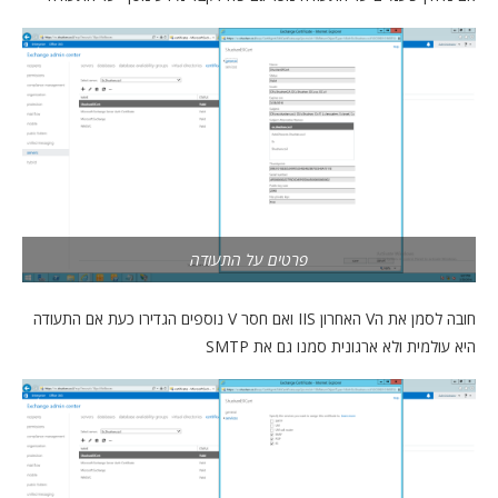
פרטים על התעודה
חובה לסמן את הV האחרון IIS ואם חסר V נוספים הגדירו כעת אם התעודה
היא עולמית ולא ארגונית סמנו גם את SMTP