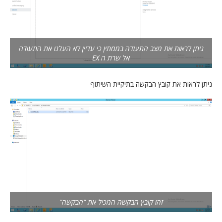
ניתן לראות את מצב התעודה בממתין כי עדיין לא העלנו את התעודה
אל שרת ה EX
ניתן לראות את קובץ הבקשה בתיקיית השיתוף
זהו קובץ הבקשה המכיל את "הבקשה"